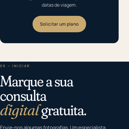
datas de viagem.
Solicitar um plano
09 — INICIAR
Marque a sua
consulta
digital
gratuita.
Envie-nos algumas fotografias. Um especialista