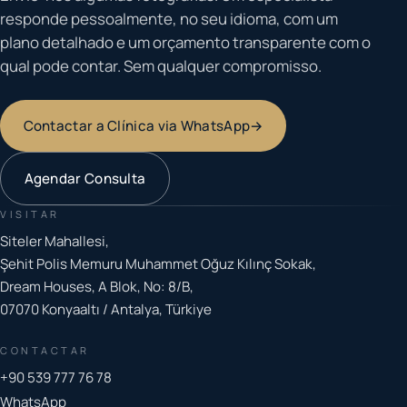
responde pessoalmente, no seu idioma, com um
plano detalhado e um orçamento transparente com o
qual pode contar. Sem qualquer compromisso.
Contactar a Clínica via WhatsApp
→
Agendar Consulta
VISITAR
Siteler Mahallesi,
Şehit Polis Memuru Muhammet Oğuz Kılınç Sokak,
Dream Houses, A Blok, No: 8/B,
07070 Konyaaltı / Antalya, Türkiye
CONTACTAR
+90 539 777 76 78
WhatsApp