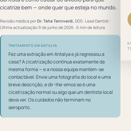
cicatrize bem — onde quer que esteja no mundo.
Revisão médica por
Dr. Taha Tanrıverdi
, DDS · Lead Dentist ·
Última actualização 9 de junho de 2026 · 6 min de leitura
K
TRATAMENTO EM ANTALYA
T
Fez uma extração em Antalya e já regressou a
casa? A cicatrização continua exatamente da
mesma forma — e a nossa equipa mantém-se
contactável. Envie uma fotografia do local e uma
breve descrição, e dir-lhe-emos se é uma
cicatrização normal ou algo que um dentista local
deva ver. Os cuidados não terminam no
aeroporto.