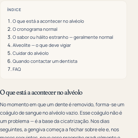
ÍNDICE
O que está a acontecer no alvéolo
O cronograma normal
O sabor ou hálito estranho — geralmente normal
Alveolite — o que deve vigiar
Cuidar do alvéolo
Quando contactar um dentista
FAQ
O que está a acontecer no alvéolo
No momento em que um dente é removido, forma-se um
coágulo de sangue no alvéolo vazio. Esse coágulo não é
um problema — é a base da cicatrização. Nos dias
seguintes, a gengiva começa a fechar sobre ele e, nos
meses seguintes, novo osso preenche gradualmente o