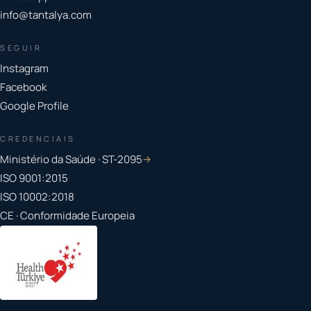
info@tantalya.com
SEGUIR
Instagram
Facebook
Google Profile
CREDENCIAIS
Ministério da Saúde · ST-2095
→
ISO 9001:2015
ISO 10002:2018
CE · Conformidade Europeia