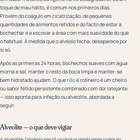
toque de mau hálito, é comum nos primeiros dias.
Provém do coágulo em cicatrização, de pequenas
quantidades de alimentos retidos e do facto de estar a
bochechar e a escovar a área com mais suavidade do que
o habitual. À medida que o alvéolo fecha, desaparece por
si só.
Após as primeiras 24 horas, bochechos suaves com água
morna e sal, manter o resto da boca limpa e manter-se
bem hidratado ajudam. O que
não
é rotineiro é um cheiro
ou sabor fétido persistente combinado com dor latejante
— isso aponta para infeção ou alveolite, abordada a
seguir.
Alveolite — o que deve vigiar
A alveolite (alvéolo seco) ocorre quando esse coágulo