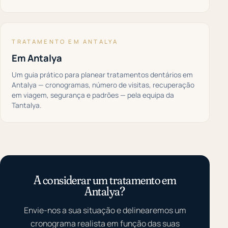
TRATAMENTO EM ANTALYA
Em Antalya
Um guia prático para planear tratamentos dentários em
Antalya — cronogramas, número de visitas, recuperação
em viagem, segurança e padrões — pela equipa da
Tantalya.
A considerar um tratamento em
Antalya?
Envie-nos a sua situação e delinearemos um
cronograma realista em função das suas