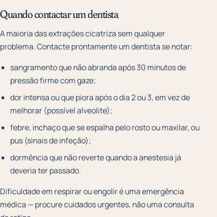
Quando contactar um dentista
A maioria das extrações cicatriza sem qualquer
problema. Contacte prontamente um dentista se notar:
sangramento que não abranda após 30 minutos de
pressão firme com gaze;
dor intensa ou que piora após o dia 2 ou 3, em vez de
melhorar (possível alveolite);
febre, inchaço que se espalha pelo rosto ou maxilar, ou
pus (sinais de infeção);
dormência que não reverte quando a anestesia já
deveria ter passado.
Dificuldade em respirar ou engolir é uma emergência
médica — procure cuidados urgentes, não uma consulta