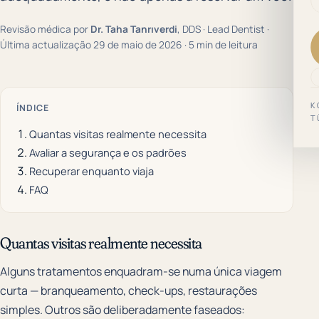
Revisão médica por
Dr. Taha Tanrıverdi
, DDS · Lead Dentist ·
Última actualização 29 de maio de 2026 · 5 min de leitura
K
ÍNDICE
T
Quantas visitas realmente necessita
Avaliar a segurança e os padrões
Recuperar enquanto viaja
FAQ
Quantas visitas realmente necessita
Alguns tratamentos enquadram-se numa única viagem
curta — branqueamento, check-ups, restaurações
simples. Outros são deliberadamente faseados: