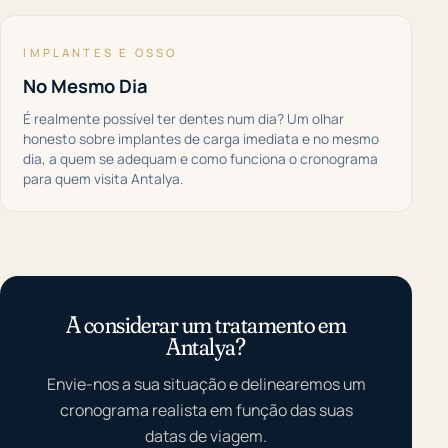
IMPLANTES E OSSO
No Mesmo Dia
É realmente possível ter dentes num dia? Um olhar
honesto sobre implantes de carga imediata e no mesmo
dia, a quem se adequam e como funciona o cronograma
para quem visita Antalya.
A considerar um tratamento em
Antalya?
Envie-nos a sua situação e delinearemos um
cronograma realista em função das suas
datas de viagem.