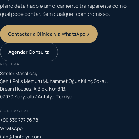
plano detalhado e um orçamento transparente com o
qual pode contar. Sem qualquer compromisso.
Contactar a Clínica via WhatsApp
→
Agendar Consulta
VISITAR
Siteler Mahallesi,
Şehit Polis Memuru Muhammet Oğuz Kılınç Sokak,
Dream Houses, A Blok, No: 8/B,
07070 Konyaaltı / Antalya, Türkiye
CONTACTAR
+90 539 777 76 78
WhatsApp
info@tantalya.com