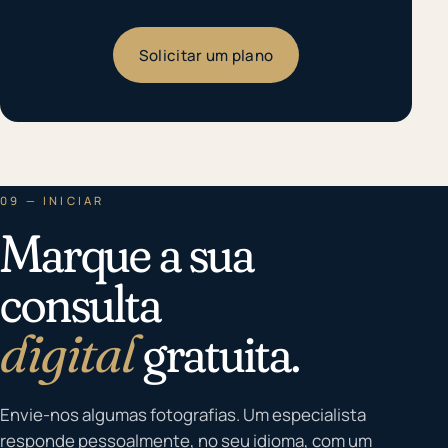
Solicitar um plano
09 — INICIAR
Marque a sua
consulta
digital
gratuita.
Envie-nos algumas fotografias. Um especialista
responde pessoalmente, no seu idioma, com um