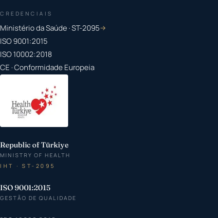
CREDENCIAIS
Ministério da Saúde · ST-2095
→
ISO 9001:2015
ISO 10002:2018
CE · Conformidade Europeia
Republic of Türkiye
MINISTRY OF HEALTH
IHT · ST-2095
ISO 9001:2015
GESTÃO DE QUALIDADE