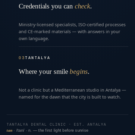
Credentials you can
check
.
Ministry-licensed specialists, ISO-certified processes
and CE-marked materials — with answers in your
own language.
03
TANTALYA
Where your smile
begins
.
Not a clinic but a Mediterranean studio in Antalya —
named for the dawn that the city is built to watch.
TANTALYA DENTAL CLINIC · EST. ANTALYA
tan
· /tan/ · n. — the first light before sunrise