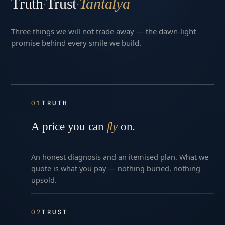
Truth
Trust
Tantalya
·
·
Three things we will not trade away — the dawn-light
promise behind every smile we build.
01
TRUTH
A price you can
fly
on.
An honest diagnosis and an itemised plan. What we
quote is what you pay — nothing buried, nothing
upsold.
02
TRUST