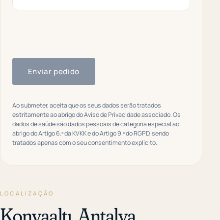
Enviar pedido
Ao submeter, aceita que os seus dados serão tratados
estritamente ao abrigo do Aviso de Privacidade associado. Os
dados de saúde são dados pessoais de categoria especial ao
abrigo do Artigo 6.º da KVKK e do Artigo 9.º do RGPD, sendo
tratados apenas com o seu consentimento explícito.
LOCALIZAÇÃO
Konyaaltı, Antalya