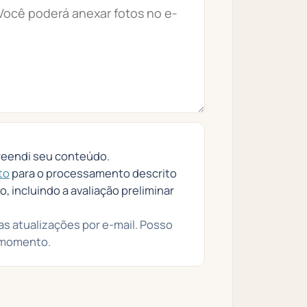
eendi seu conteúdo.
to
para o processamento descrito
 incluindo a avaliação preliminar
as atualizações por e-mail. Posso
 momento.