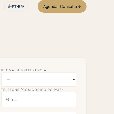
Agendar Consulta
→
PT-BR
▾
IDIOMA DE PREFERÊNCIA
TELEFONE (COM CÓDIGO DO PAÍS)