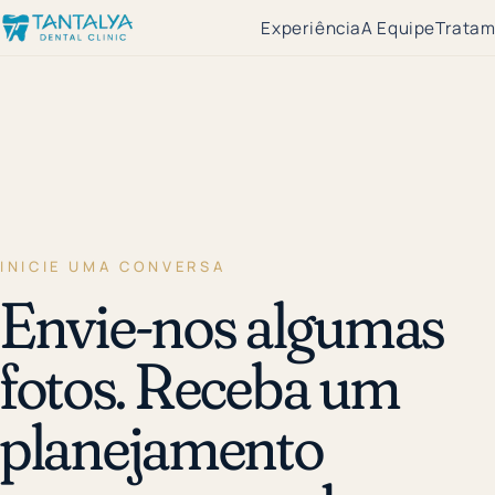
Experiência
A Equipe
Tratam
INICIE UMA CONVERSA
Envie-nos algumas
fotos. Receba um
planejamento