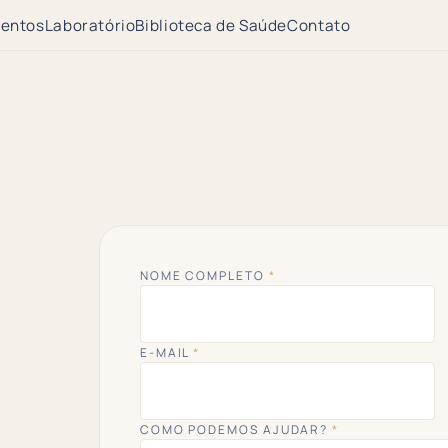
entos
Laboratório
Biblioteca de Saúde
Contato
NOME COMPLETO
*
E-MAIL
*
COMO PODEMOS AJUDAR?
*