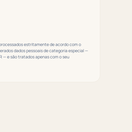
 processados estritamente de acordo com o
derados dados pessoais de categoria especial —
PR — e são tratados apenas com o seu