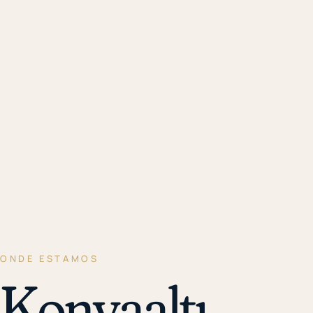
ONDE ESTAMOS
Konyaaltı,