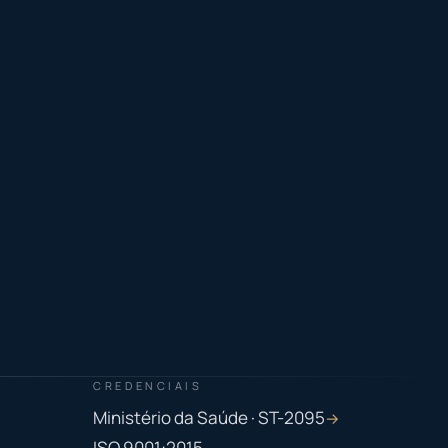
CREDENCIAIS
Ministério da Saúde · ST-2095
→
ISO 9001:2015