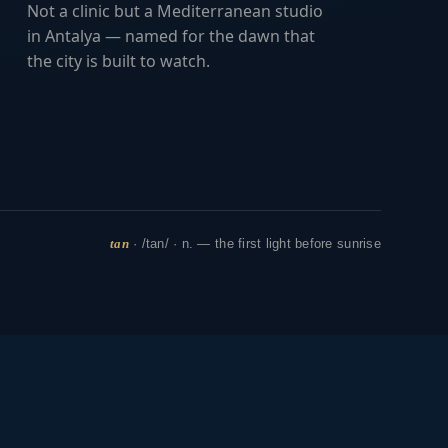
Not a clinic but a Mediterranean studio
in Antalya — named for the dawn that
the city is built to watch.
tan
· /tan/ · n. — the first light before sunrise