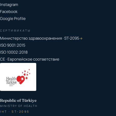
Instagram
Facebook
Google Profile
СЕРТИФИКАТЫ
Министерство здравоохранения · ST-2095
→
ISO 9001:2015
ISO 10002:2018
CE · Европейское соответствие
Republic of Türkiye
MINISTRY OF HEALTH
IHT · ST-2095