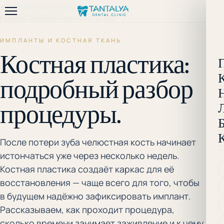
←
Библиотека здоровья
Главная
/
Здоровье
/
Костная пластика
ИМПЛАНТЫ И КОСТНАЯ ТКАНЬ
Костная пластика:
подробный разбор
процедуры.
После потери зуба челюстная кость начинает
истончаться уже через несколько недель.
Костная пластика создаёт каркас для её
восстановления — чаще всего для того, чтобы
в будущем надёжно зафиксировать имплант.
Рассказываем, как проходит процедура,
сколько времени занимает заживление и к чему