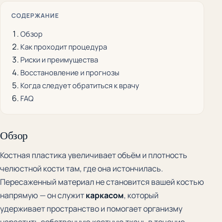
СОДЕРЖАНИЕ
Обзор
Как проходит процедура
Риски и преимущества
Восстановление и прогнозы
Когда следует обратиться к врачу
FAQ
Обзор
Костная пластика увеличивает объём и плотность
челюстной кости там, где она истончилась.
Пересаженный материал не становится вашей костью
напрямую — он служит
каркасом
, который
удерживает пространство и помогает организму
нарастить собственную костную ткань в течение