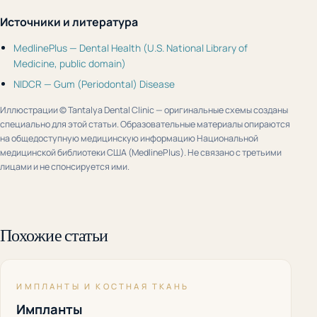
Источники и литература
MedlinePlus — Dental Health (U.S. National Library of
Medicine, public domain)
NIDCR — Gum (Periodontal) Disease
Иллюстрации © Tantalya Dental Clinic — оригинальные схемы созданы
специально для этой статьи. Образовательные материалы опираются
на общедоступную медицинскую информацию Национальной
медицинской библиотеки США (MedlinePlus). Не связано с третьими
лицами и не спонсируется ими.
Похожие статьи
ИМПЛАНТЫ И КОСТНАЯ ТКАНЬ
Импланты