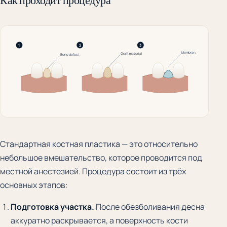
Как проходит процедура
1
2
3
Membrane
Graft material
Bone defect
Стандартная костная пластика — это относительно
небольшое вмешательство, которое проводится под
местной анестезией. Процедура состоит из трёх
основных этапов:
Подготовка участка.
После обезболивания десна
аккуратно раскрывается, а поверхность кости