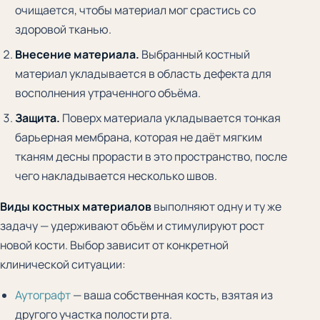
очищается, чтобы материал мог срастись со
здоровой тканью.
Внесение материала.
Выбранный костный
материал укладывается в область дефекта для
восполнения утраченного объёма.
Защита.
Поверх материала укладывается тонкая
барьерная мембрана, которая не даёт мягким
тканям десны прорасти в это пространство, после
чего накладывается несколько швов.
Виды костных материалов
выполняют одну и ту же
задачу — удерживают объём и стимулируют рост
новой кости. Выбор зависит от конкретной
клинической ситуации:
Аутографт
— ваша собственная кость, взятая из
другого участка полости рта.