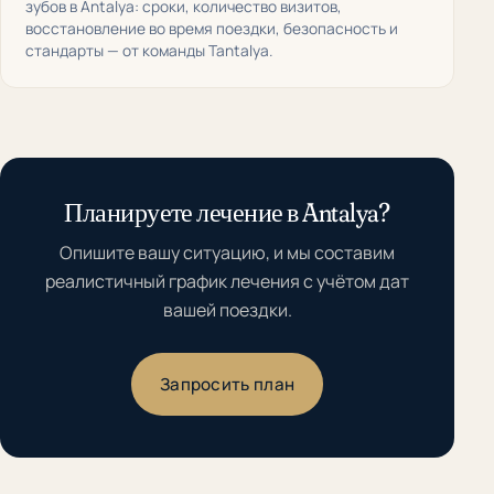
зубов в Antalya: сроки, количество визитов,
восстановление во время поездки, безопасность и
стандарты — от команды Tantalya.
Планируете лечение в Antalya?
Опишите вашу ситуацию, и мы составим
реалистичный график лечения с учётом дат
вашей поездки.
Запросить план