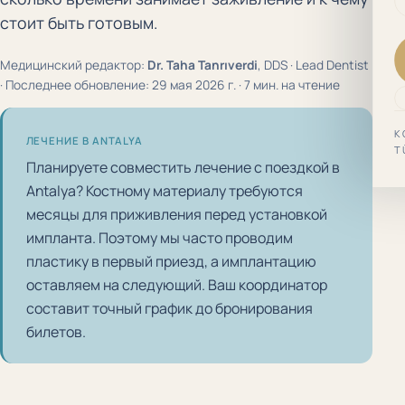
стоит быть готовым.
Медицинский редактор:
Dr. Taha Tanrıverdi
, DDS · Lead Dentist
· Последнее обновление: 29 мая 2026 г. · 7 мин. на чтение
K
ЛЕЧЕНИЕ В ANTALYA
T
Планируете совместить лечение с поездкой в
Antalya? Костному материалу требуются
месяцы для приживления перед установкой
импланта. Поэтому мы часто проводим
пластику в первый приезд, а имплантацию
оставляем на следующий. Ваш координатор
составит точный график до бронирования
билетов.