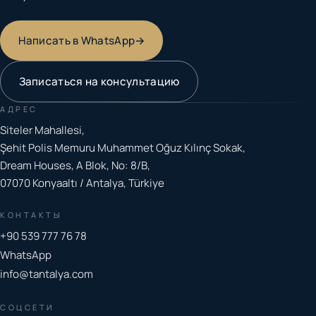
Написать в WhatsApp
→
Записаться на консультацию
АДРЕС
Siteler Mahallesi,
Şehit Polis Memuru Muhammet Oğuz Kılınç Sokak,
Dream Houses, A Blok, No: 8/B,
07070 Konyaaltı / Antalya, Türkiye
КОНТАКТЫ
+90 539 777 76 78
WhatsApp
info@tantalya.com
СОЦСЕТИ