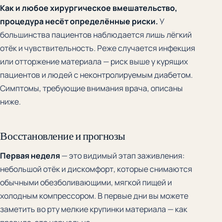
Как и любое хирургическое вмешательство,
процедура несёт определённые риски.
У
большинства пациентов наблюдается лишь лёгкий
отёк и чувствительность. Реже случается инфекция
или отторжение материала — риск выше у курящих
пациентов и людей с неконтролируемым диабетом.
Симптомы, требующие внимания врача, описаны
ниже.
Восстановление и прогнозы
Первая неделя
— это видимый этап заживления:
небольшой отёк и дискомфорт, которые снимаются
обычными обезболивающими, мягкой пищей и
холодным компрессором. В первые дни вы можете
заметить во рту мелкие крупинки материала — как