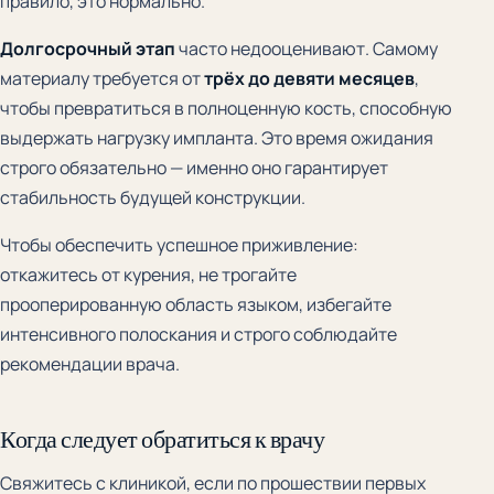
правило, это нормально.
Долгосрочный этап
часто недооценивают. Самому
материалу требуется от
трёх до девяти месяцев
,
чтобы превратиться в полноценную кость, способную
выдержать нагрузку импланта. Это время ожидания
строго обязательно — именно оно гарантирует
стабильность будущей конструкции.
Чтобы обеспечить успешное приживление:
откажитесь от курения, не трогайте
прооперированную область языком, избегайте
интенсивного полоскания и строго соблюдайте
рекомендации врача.
Когда следует обратиться к врачу
Свяжитесь с клиникой, если по прошествии первых