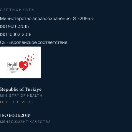
СЕРТИФИКАТЫ
Министерство здравоохранения · ST-2095
→
ISO 9001:2015
ISO 10002:2018
CE · Европейское соответствие
Republic of Türkiye
MINISTRY OF HEALTH
IHT · ST-2095
ISO 9001:2015
МЕНЕДЖМЕНТ КАЧЕСТВА