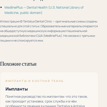
MedlinePlus — Dental Health (U.S. National Library of
Medicine, public domain)
Иллюстрации © Tantalya Dental Clinic — оригинальные схемы созданы
специально для этой статьи. Образовательные материалы опираются
на общедоступную медицинскую информацию Национальной
медицинской библиотеки США (MedlinePlus). Не связано с третьими
лицами и не спонсируется ими.
Похожие статьи
ИМПЛАНТЫ И КОСТНАЯ ТКАНЬ
Импланты
Понятное руководство по имплантам: что это такое,
как проходит установка, срок службы и в чём
особенности лечения в клинике Tantalya в Antalya.