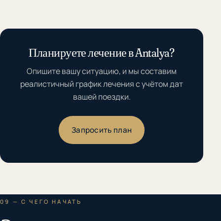
Планируете лечение в Antalya?
Опишите вашу ситуацию, и мы составим
реалистичный график лечения с учётом дат
вашей поездки.
Запросить план
09 — С ЧЕГО НАЧАТЬ