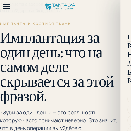
←
Библиотека здоровья
Главная
/
Здоровье
/
За один день
ИМПЛАНТЫ И КОСТНАЯ ТКАНЬ
Имплантация за
один день: что на
самом деле
скрывается за этой
фразой.
«Зубы за один день» — это реальность,
которую часто понимают неверно. Это значит,
что в день операции вы уйдёте с