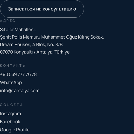
Записаться на консультацию
АДРЕС
Siteler Mahallesi,
Şehit Polis Memuru Muhammet Oğuz Kılınç Sokak,
Dream Houses, A Blok, No: 8/B,
07070 Konyaaltı / Antalya, Türkiye
КОНТАКТЫ
+90 539 777 76 78
WhatsApp
info@tantalya.com
СОЦСЕТИ
Instagram
Facebook
Google Profile