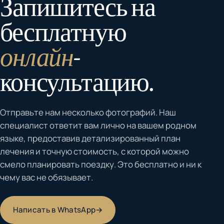
Запишитесь на
бесплатную
онлайн
-
консультацию.
Отправьте нам несколько фотографий. Наш
специалист ответит вам лично на вашем родном
языке, предоставив детализированный план
лечения и точную стоимость, с которой можно
смело планировать поездку. Это бесплатно и ни к
чему вас не обязывает.
Написать в WhatsApp
→