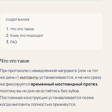
СОДЕРЖАНИЕ
Что это такое
Кому это подходит
FAQ
Что это такое
При протоколе с немедленной нагрувига (или «в тот
же день»)
импланты
устанавливаются, и на них сразу
же фиксируется
временный мостовидный протез
,
поэтому вы ни дня не остаётесь без зубов.
Постоянная конструкция устанавливается позже,
когда импланты полностью приживутся.