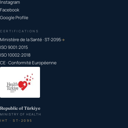
Instagram
Facebook
Google Profile
CERTIFICATIONS
Ministère de la Santé · ST-2095
→
ISO 9001:2015
ISO 10002:2018
CE · Conformité Européenne
Republic of Türkiye
MINISTRY OF HEALTH
IHT · ST-2095