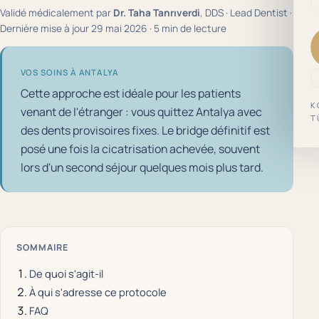
Validé médicalement par
Dr. Taha Tanrıverdi
, DDS · Lead Dentist ·
Dernière mise à jour 29 mai 2026 · 5 min de lecture
VOS SOINS À ANTALYA
Cette approche est idéale pour les patients
K
venant de l'étranger : vous quittez Antalya avec
T
des dents provisoires fixes. Le bridge définitif est
posé une fois la cicatrisation achevée, souvent
lors d'un second séjour quelques mois plus tard.
SOMMAIRE
De quoi s'agit-il
À qui s'adresse ce protocole
FAQ