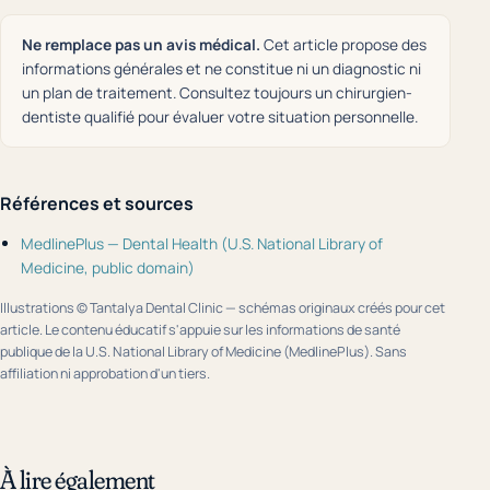
Ne remplace pas un avis médical.
Cet article propose des
informations générales et ne constitue ni un diagnostic ni
un plan de traitement. Consultez toujours un chirurgien-
dentiste qualifié pour évaluer votre situation personnelle.
Références et sources
MedlinePlus — Dental Health (U.S. National Library of
Medicine, public domain)
Illustrations © Tantalya Dental Clinic — schémas originaux créés pour cet
article. Le contenu éducatif s'appuie sur les informations de santé
publique de la U.S. National Library of Medicine (MedlinePlus). Sans
affiliation ni approbation d'un tiers.
À lire également