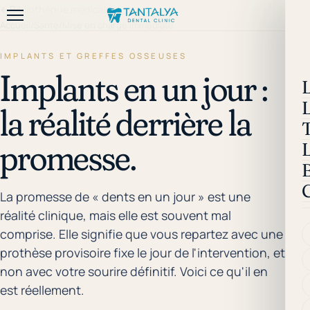
←
Bibliothèque médicale
Accueil
/
Santé
/
Mise en charge immédiate
IMPLANTS ET GREFFES OSSEUSES
Implants en un jour :
la réalité derrière la
promesse.
La promesse de « dents en un jour » est une
réalité clinique, mais elle est souvent mal
comprise. Elle signifie que vous repartez avec une
prothèse provisoire fixe le jour de l'intervention, et
non avec votre sourire définitif. Voici ce qu'il en
est réellement.