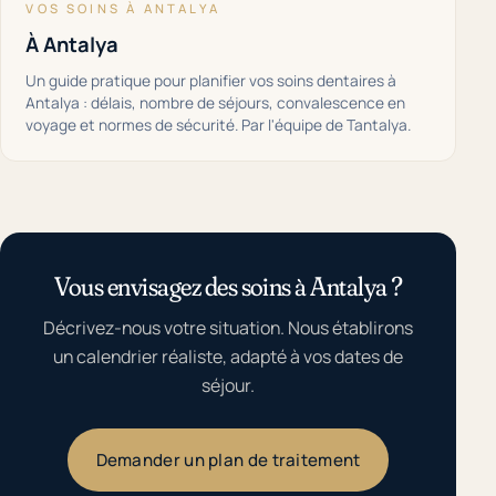
VOS SOINS À ANTALYA
À Antalya
Un guide pratique pour planifier vos soins dentaires à
Antalya : délais, nombre de séjours, convalescence en
voyage et normes de sécurité. Par l'équipe de Tantalya.
Vous envisagez des soins à Antalya ?
Décrivez-nous votre situation. Nous établirons
un calendrier réaliste, adapté à vos dates de
séjour.
Demander un plan de traitement