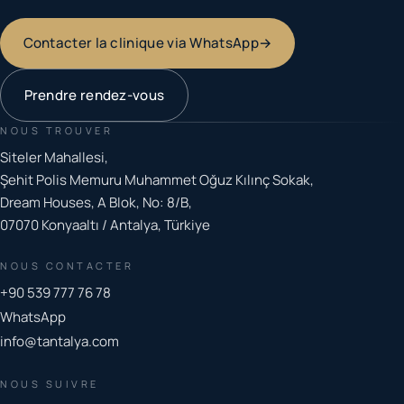
Contacter la clinique via WhatsApp
→
Prendre rendez-vous
NOUS TROUVER
Siteler Mahallesi,
Şehit Polis Memuru Muhammet Oğuz Kılınç Sokak,
Dream Houses, A Blok, No: 8/B,
07070 Konyaaltı / Antalya, Türkiye
NOUS CONTACTER
+90 539 777 76 78
WhatsApp
info@tantalya.com
NOUS SUIVRE