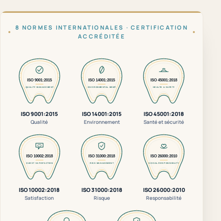
8 NORMES INTERNATIONALES · CERTIFICATION
ACCRÉDITÉE
ISO 9001:2015
ISO 14001:2015
ISO 45001:2018
Qualité
Environnement
Santé et sécurité
ISO 10002:2018
ISO 31000:2018
ISO 26000:2010
Satisfaction
Risque
Responsabilité