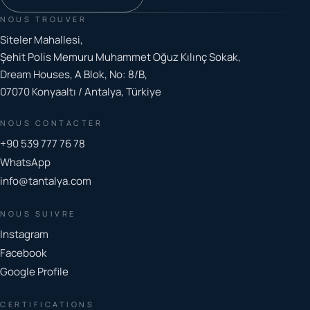
NOUS TROUVER
Siteler Mahallesi,
Şehit Polis Memuru Muhammet Oğuz Kılınç Sokak,
Dream Houses, A Blok, No: 8/B,
07070 Konyaaltı / Antalya, Türkiye
NOUS CONTACTER
+90 539 777 76 78
WhatsApp
info@tantalya.com
NOUS SUIVRE
Instagram
Facebook
Google Profile
CERTIFICATIONS