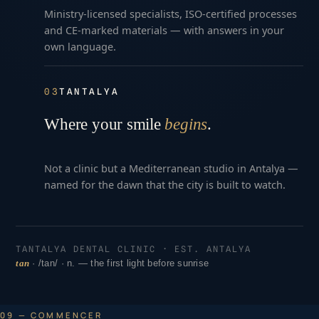
Ministry-licensed specialists, ISO-certified processes
and CE-marked materials — with answers in your
own language.
03
TANTALYA
Where your smile
begins
.
Not a clinic but a Mediterranean studio in Antalya —
named for the dawn that the city is built to watch.
TANTALYA DENTAL CLINIC · EST. ANTALYA
tan
· /tan/ · n. — the first light before sunrise
09 — COMMENCER