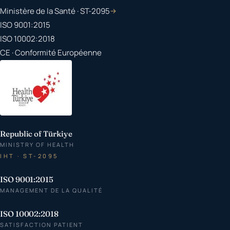
Ministère de la Santé · ST-2095
→
ISO 9001:2015
ISO 10002:2018
CE · Conformité Européenne
Republic of Türkiye
MINISTRY OF HEALTH
IHT · ST-2095
ISO 9001:2015
MANAGEMENT DE LA QUALITÉ
ISO 10002:2018
SATISFACTION PATIENT