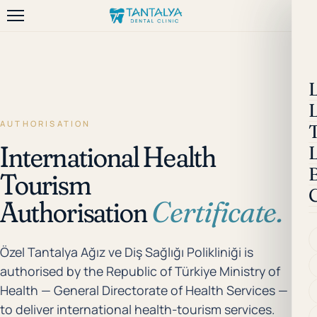
AUTHORISATION
International Health
Tourism
Authorisation
Certificate.
Özel Tantalya Ağız ve Diş Sağlığı Polikliniği is
authorised by the Republic of Türkiye Ministry of
Health — General Directorate of Health Services —
to deliver international health-tourism services.