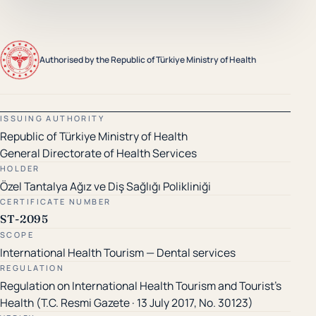
Authorised by the Republic of Türkiye Ministry of Health
ISSUING AUTHORITY
Republic of Türkiye Ministry of Health
General Directorate of Health Services
HOLDER
Özel Tantalya Ağız ve Diş Sağlığı Polikliniği
CERTIFICATE NUMBER
ST-2095
SCOPE
International Health Tourism — Dental services
REGULATION
Regulation on International Health Tourism and Tourist's
Health (T.C. Resmi Gazete · 13 July 2017, No. 30123)