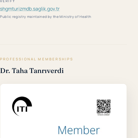
VERIFY
shgmturizmdb.saglik.gov.tr
Public registry maintained by the Ministry of Health
PROFESSIONAL MEMBERSHIPS
Dr. Taha Tanrıverdi