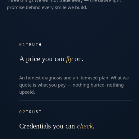
promise behind every smile we build.
01
TRUTH
A price you can
fly
on.
An honest diagnosis and an itemised plan. What we
quote is what you pay — nothing buried, nothing
upsold.
02
TRUST
Credentials you can
check
.