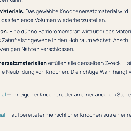
Materials.
Das gewählte Knochenersatzmaterial wird i
 das fehlende Volumen wiederherzustellen.
ion.
Eine dünne Barrieremembran wird über das Materi
s Zahnfleischgewebe in den Hohlraum wächst. Anschl
 wenigen Nähten verschlossen.
ersatzmaterialien
erfüllen alle denselben Zweck — 
die Neubildung von Knochen. Die richtige Wahl hängt v
ial
— Ihr eigener Knochen, der an einer anderen Ste
al
— aufbereiteter menschlicher Knochen aus einer re