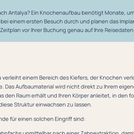
ach Antalya? Ein Knochenaufbau benötigt Monate, um 
t bei einem ersten Besuch durch und planen das Implan
 Zeitplan vor Ihrer Buchung genau auf Ihre Reisedaten
verleiht einem Bereich des Kiefers, der Knochen verl
. Das Aufbaumaterial wird nicht direkt zu Ihrem eig
as den Raum erhält und Ihren Körper anleitet, in den
iese Struktur einwachsen zu lassen.
de für einen solchen Eingriff sind:
Zahnfachs unmittelbar nach einer Zahnextraktion, dam