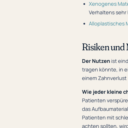
Xenogenes Mate
Verhaltens sehr
Alloplastisches 
Risiken und
Der Nutzen
ist ein
tragen könnte, in 
einem Zahnverlust 
Wie jeder kleine c
Patienten verspüre
das Aufbaumaterial
Patienten mit schl
achten sollten, wir