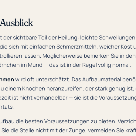
 Ausblick
t der sichtbare Teil der Heilung: leichte Schwellunge
 die sich mit einfachen Schmerzmitteln, weicher Kost
rollieren lassen. Möglicherweise bemerken Sie in de
rnchen im Mund — das ist in der Regel völlig normal.
ahmen
wird oft unterschätzt. Das Aufbaumaterial benö
zu einem Knochen heranzureifen, der stark genug ist,
zeit ist nicht verhandelbar — sie ist die Voraussetzung
ntats.
bau die besten Voraussetzungen zu bieten: Verzicht
Sie die Stelle nicht mit der Zunge, vermeiden Sie krä