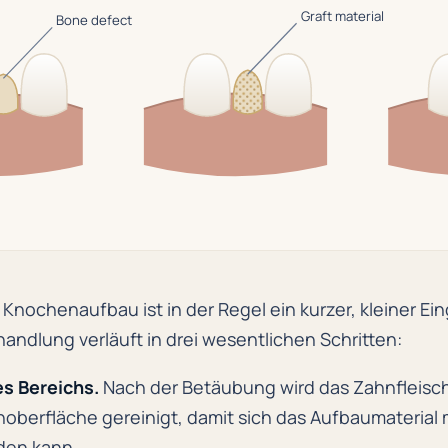
Graft material
Bone defect
Knochenaufbau ist in der Regel ein kurzer, kleiner Eing
andlung verläuft in drei wesentlichen Schritten:
s Bereichs.
Nach der Betäubung wird das Zahnfleisc
oberfläche gereinigt, damit sich das Aufbaumaterial
den kann.