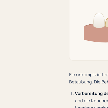
Ein unkomplizierter 
Betäubung. Die Beh
Vorbereitung de
und die Knochen
Knochen verbin