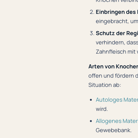
Einbringen des 
eingebracht, um
Schutz der Reg
verhindern, das
Zahnfleisch mit
Arten von Knochen
offen und fördern 
Situation ab:
Autologes Mater
wird.
Allogenes Materi
Gewebebank.