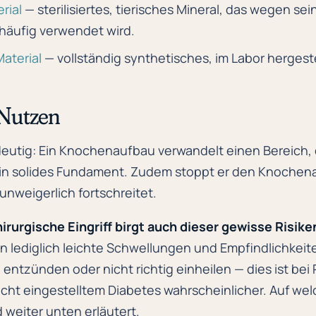
rial
— sterilisiertes, tierisches Mineral, das wegen s
 häufig verwendet wird.
Material
— vollständig synthetisches, im Labor hergeste
 Nutzen
deutig: Ein Knochenaufbau verwandelt einen Bereich, 
ein solides Fundament. Zudem stoppt er den Knochen
unweigerlich fortschreitet.
hirurgische Eingriff birgt auch dieser gewisse Risike
n lediglich leichte Schwellungen und Empfindlichkeite
 entzünden oder nicht richtig einheilen — dies ist be
echt eingestelltem Diabetes wahrscheinlicher. Auf we
d weiter unten erläutert.