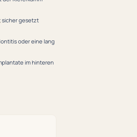
t
sicher gesetzt
ntitis oder eine lang
mplantate im hinteren