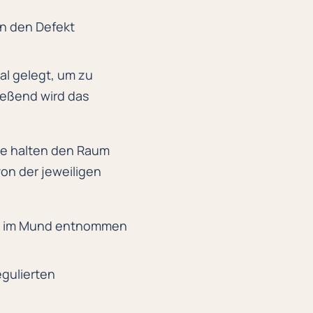
n den Defekt
al gelegt, um zu
ießend wird das
sie halten den Raum
on der jeweiligen
lle im Mund entnommen
gulierten