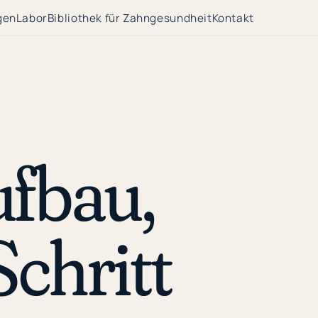
gen
Labor
Bibliothek für Zahngesundheit
Kontakt
fbau,
Schritt