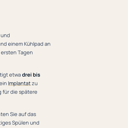
n und
 und einem Kühlpad an
n ersten Tagen
tigt etwa
drei bis
 ein
Implantat
zu
 für die spätere
en Sie auf das
ftiges Spülen und