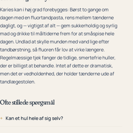
Karies kan i høj grad forebygges: Børst to gange om
dagen med en fluortandpasta, rens mellem tænderne
dagligt, og — vigtigst af alt — gem sukkerholdig og syrlig
mad og drikke til måltiderne frem for at småspise hele
dagen. Undlad at skylle munden med vand lige efter
tandbørstning, så fluoren får lov at virke længere.
Regelmæssige tjek fanger de tidlige, smertefrie huller,
der er billigst at behandle. Intet af dette er dramatisk,
men det er vedholdenhed, der holder tænderne ude af
tandlægestolen.
Ofte stillede spørgsmål
Kan et hul hele af sig selv?