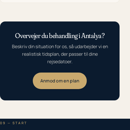
Overvejer du behandling i Antalya?
Beskriv din situation for os, så udarbejder vi en
realistisk tidsplan, der passer til dine
rejsedatoer.
Anmod om en plan
09 — START