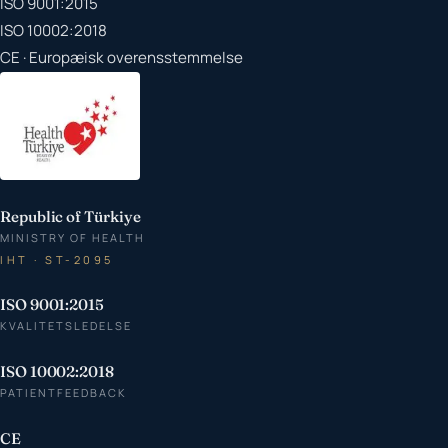
ISO 9001:2015
ISO 10002:2018
CE · Europæisk overensstemmelse
Republic of Türkiye
MINISTRY OF HEALTH
IHT · ST-2095
ISO 9001:2015
KVALITETSLEDELSE
ISO 10002:2018
PATIENTFEEDBACK
CE