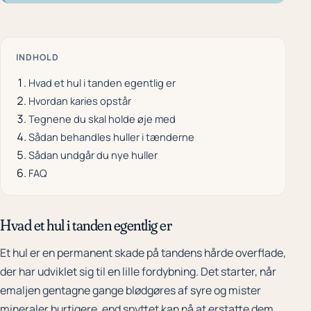
INDHOLD
Hvad et hul i tanden egentlig er
Hvordan karies opstår
Tegnene du skal holde øje med
Sådan behandles huller i tænderne
Sådan undgår du nye huller
FAQ
Hvad et hul i tanden egentlig er
Et hul er en permanent skade på tandens hårde overflade,
der har udviklet sig til en lille fordybning. Det starter, når
emaljen gentagne gange blødgøres af syre og mister
mineraler hurtigere, end spyttet kan nå at erstatte dem.