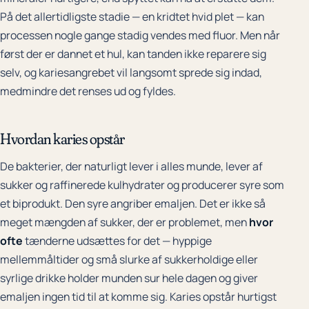
På det allertidligste stadie — en kridtet hvid plet — kan
processen nogle gange stadig vendes med fluor. Men når
først der er dannet et hul, kan tanden ikke reparere sig
selv, og kariesangrebet vil langsomt sprede sig indad,
medmindre det renses ud og fyldes.
Hvordan karies opstår
De bakterier, der naturligt lever i alles munde, lever af
sukker og raffinerede kulhydrater og producerer syre som
et biprodukt. Den syre angriber emaljen. Det er ikke så
meget mængden af sukker, der er problemet, men
hvor
ofte
tænderne udsættes for det — hyppige
mellemmåltider og små slurke af sukkerholdige eller
syrlige drikke holder munden sur hele dagen og giver
emaljen ingen tid til at komme sig. Karies opstår hurtigst