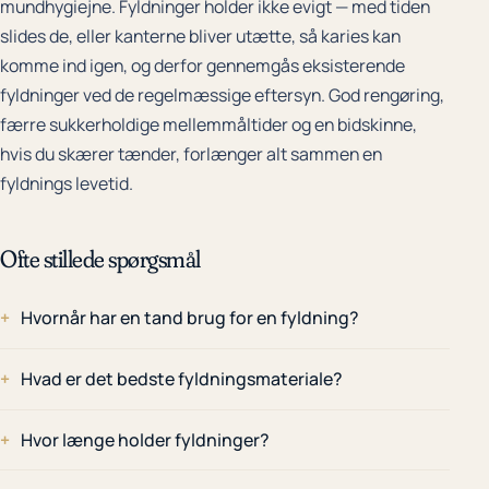
mundhygiejne. Fyldninger holder ikke evigt — med tiden
slides de, eller kanterne bliver utætte, så karies kan
komme ind igen, og derfor gennemgås eksisterende
fyldninger ved de regelmæssige eftersyn. God rengøring,
færre sukkerholdige mellemmåltider og en bidskinne,
hvis du skærer tænder, forlænger alt sammen en
fyldnings levetid.
Ofte stillede spørgsmål
Hvornår har en tand brug for en fyldning?
Hvad er det bedste fyldningsmateriale?
Hvor længe holder fyldninger?