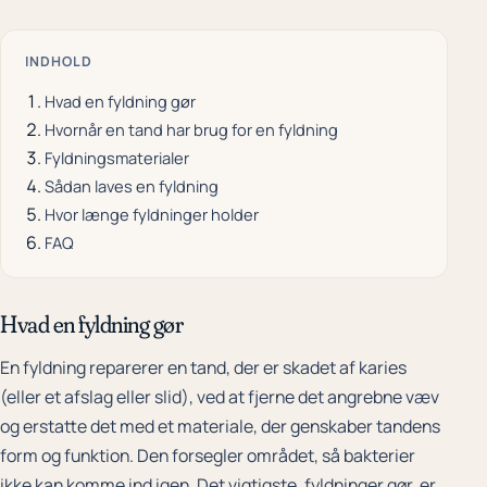
INDHOLD
Hvad en fyldning gør
Hvornår en tand har brug for en fyldning
Fyldningsmaterialer
Sådan laves en fyldning
Hvor længe fyldninger holder
FAQ
Hvad en fyldning gør
En fyldning reparerer en tand, der er skadet af karies
(eller et afslag eller slid), ved at fjerne det angrebne væv
og erstatte det med et materiale, der genskaber tandens
form og funktion. Den forsegler området, så bakterier
ikke kan komme ind igen. Det vigtigste, fyldninger gør, er