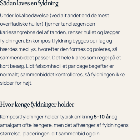
Sådan laves en fyldning
Under lokalbedøvelse (ved alt andet end de mest
overfladiske huller) fjerner tandlægen den
kariesangrebne del af tanden, renser hullet og lægger
fyldningen. En kompositfyldning bygges op i lag og
hærdes med lys, hvorefter den formes og poleres, så
sammenbiddet passer. Det hele klares som regel på ét
kort besøg. Lidt følsomhed i et par dage bagefter er
normalt; sammenbiddet kontrolleres, så fyldningen ikke
sidder for højt.
Hvor længe fyldninger holder
Kompositfyldninger holder typisk omkring
5–10 år
og
amalgam ofte længere, men det afhænger af fyldningens
størrelse, placeringen, dit sammenbid og din