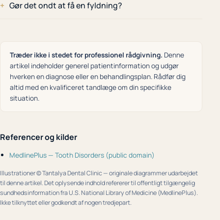
Gør det ondt at få en fyldning?
Træder ikke i stedet for professionel rådgivning.
Denne
artikel indeholder generel patientinformation og udgør
hverken en diagnose eller en behandlingsplan. Rådfør dig
altid med en kvalificeret tandlæge om din specifikke
situation.
Referencer og kilder
MedlinePlus — Tooth Disorders (public domain)
Illustrationer © Tantalya Dental Clinic — originale diagrammer udarbejdet
til denne artikel. Det oplysende indhold refererer til offentligt tilgængelig
sundhedsinformation fra U.S. National Library of Medicine (MedlinePlus).
Ikke tilknyttet eller godkendt af nogen tredjepart.