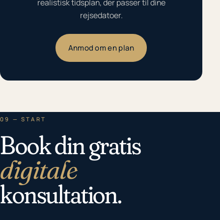
realistisk tidsplan, der passer til dine
rejsedatoer.
Anmod om en plan
09 — START
Book din gratis
digitale
konsultation.