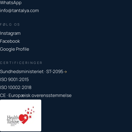
WhatsApp
info@tantalya.com
FØLG OS
Instagram
Facebook
Google Profile
CERTIFICERINGER
Sundhedsministeriet · ST-2095
→
ISO 9001:2015
ISO 10002:2018
CE · Europæisk overensstemmelse