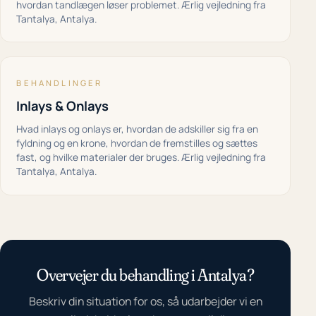
hvordan tandlægen løser problemet. Ærlig vejledning fra
Tantalya, Antalya.
BEHANDLINGER
Inlays & Onlays
Hvad inlays og onlays er, hvordan de adskiller sig fra en
fyldning og en krone, hvordan de fremstilles og sættes
fast, og hvilke materialer der bruges. Ærlig vejledning fra
Tantalya, Antalya.
Overvejer du behandling i Antalya?
Beskriv din situation for os, så udarbejder vi en