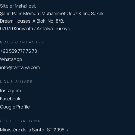
Siteler Mahallesi,
Şehit Polis Memuru Muhammet Oğuz Kılınç Sokak,
Dream Houses, A Blok, No: 8/B,
07070 Konyaaltı / Antalya, Türkiye
NOUS CONTACTER
+90 539 777 76 78
WhatsApp
info@tantalya.com
NOUS SUIVRE
Instagram
Facebook
Google Profile
CERTIFICATIONS
Ministère de la Santé · ST-2095
→