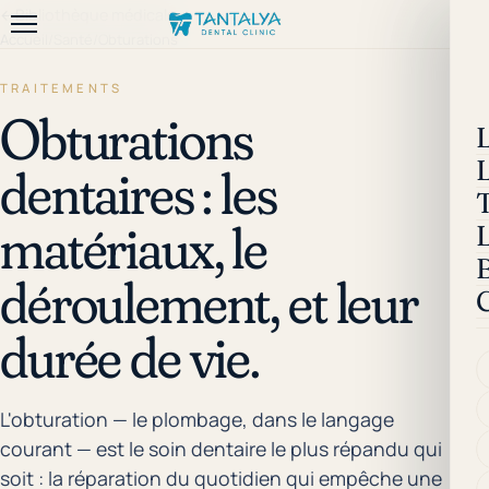
←
Bibliothèque médicale
Accueil
/
Santé
/
Obturations
TRAITEMENTS
Obturations
dentaires : les
matériaux, le
déroulement, et leur
durée de vie.
L'obturation — le plombage, dans le langage
courant — est le soin dentaire le plus répandu qui
soit : la réparation du quotidien qui empêche une