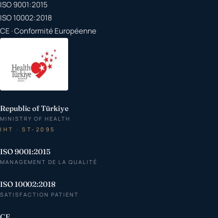
ISO 9001:2015
ISO 10002:2018
CE · Conformité Européenne
Republic of Türkiye
MINISTRY OF HEALTH
IHT · ST-2095
ISO 9001:2015
MANAGEMENT DE LA QUALITÉ
ISO 10002:2018
SATISFACTION PATIENT
CE