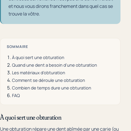
et nous vous dirons franchement dans quel cas se
trouve la vôtre.
SOMMAIRE
À quoi sert une obturation
Quand une dent a besoin d'une obturation
Les matériaux d'obturation
Comment se déroule une obturation
Combien de temps dure une obturation
FAQ
À quoi sert une obturation
Une obturation répare une dent abîmée par une carie (ou