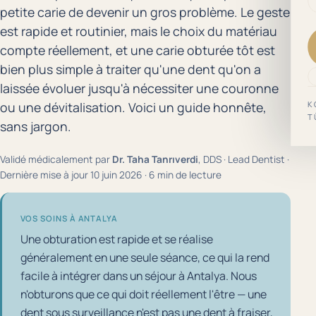
petite carie de devenir un gros problème. Le geste
est rapide et routinier, mais le choix du matériau
compte réellement, et une carie obturée tôt est
bien plus simple à traiter qu'une dent qu'on a
laissée évoluer jusqu'à nécessiter une couronne
K
ou une dévitalisation. Voici un guide honnête,
T
sans jargon.
Validé médicalement par
Dr. Taha Tanrıverdi
, DDS · Lead Dentist ·
Dernière mise à jour 10 juin 2026 · 6 min de lecture
VOS SOINS À ANTALYA
Une obturation est rapide et se réalise
généralement en une seule séance, ce qui la rend
facile à intégrer dans un séjour à Antalya. Nous
n'obturons que ce qui doit réellement l'être — une
dent sous surveillance n'est pas une dent à fraiser,