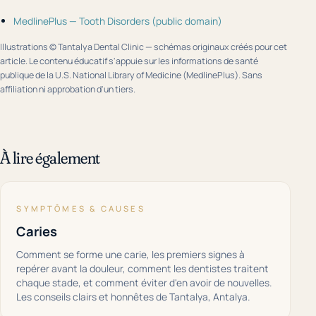
MedlinePlus — Tooth Disorders (public domain)
Illustrations © Tantalya Dental Clinic — schémas originaux créés pour cet
article. Le contenu éducatif s'appuie sur les informations de santé
publique de la U.S. National Library of Medicine (MedlinePlus). Sans
affiliation ni approbation d'un tiers.
À lire également
SYMPTÔMES & CAUSES
Caries
Comment se forme une carie, les premiers signes à
repérer avant la douleur, comment les dentistes traitent
chaque stade, et comment éviter d'en avoir de nouvelles.
Les conseils clairs et honnêtes de Tantalya, Antalya.