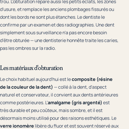
trou. L'obturation répare aussi les petits éclats, les zones
d'usure, et remplace les anciens plombages fissurés ou
dont les bords ne sont plus étanches. Le dentiste le
confirme par un examen et des radiographies. Une dent
simplement sous surveillance n'a pas encore besoin
d'être obturée — une dentisterie honnête traite les caries,
pas les ombres sur la radio.
Les matériaux d'obturation
Le choix habituel aujourd'hui est le
composite (résine
de la couleur de la dent)
— collé à la dent, d'aspect
naturel et conservateur, il convient aux dents antérieures
comme postérieures. L'
amalgame (gris argenté)
est
très durable et peu coûteux, mais sombre, et il est
désormais moins utilisé pour des raisons esthétiques. Le
verre ionomère
libère du fluor et est souvent réservé aux