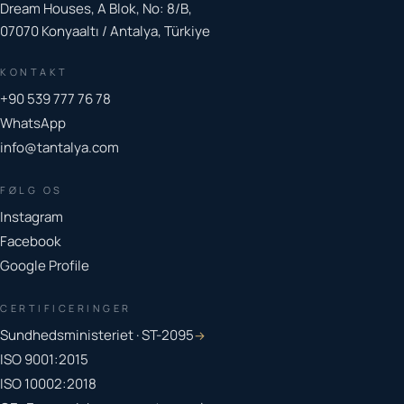
Dream Houses, A Blok, No: 8/B,
07070 Konyaaltı / Antalya, Türkiye
KONTAKT
+90 539 777 76 78
WhatsApp
info@tantalya.com
FØLG OS
Instagram
Facebook
Google Profile
CERTIFICERINGER
Sundhedsministeriet · ST-2095
→
ISO 9001:2015
ISO 10002:2018