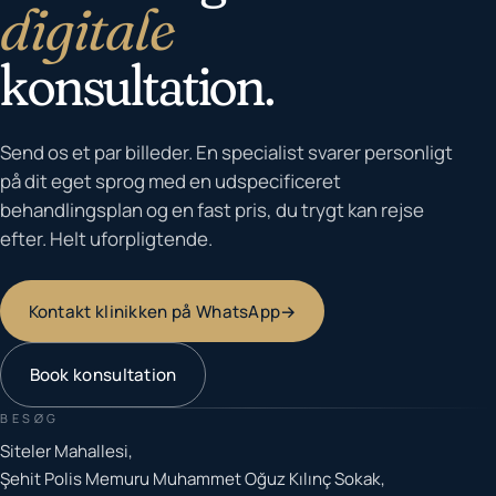
digitale
konsultation.
Send os et par billeder. En specialist svarer personligt
på dit eget sprog med en udspecificeret
behandlingsplan og en fast pris, du trygt kan rejse
efter. Helt uforpligtende.
Kontakt klinikken på WhatsApp
→
Book konsultation
BESØG
Siteler Mahallesi,
Şehit Polis Memuru Muhammet Oğuz Kılınç Sokak,