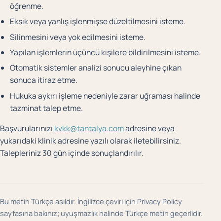
öğrenme.
Eksik veya yanlış işlenmişse düzeltilmesini isteme.
Silinmesini veya yok edilmesini isteme.
Yapılan işlemlerin üçüncü kişilere bildirilmesini isteme.
Otomatik sistemler analizi sonucu aleyhine çıkan
sonuca itiraz etme.
Hukuka aykırı işleme nedeniyle zarar uğraması halinde
tazminat talep etme.
Başvurularınızı
kvkk@tantalya.com
adresine veya
yukarıdaki klinik adresine yazılı olarak iletebilirsiniz.
Talepleriniz 30 gün içinde sonuçlandırılır.
Bu metin Türkçe asıldır. İngilizce çeviri için
Privacy Policy
sayfasına bakınız; uyuşmazlık halinde Türkçe metin geçerlidir.