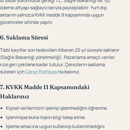
(c) yasal yükümlülük gereği T.C. Sağlık Bakanlığı ile, (d)
ödeme altyapı sağlayıcılarıyla paylaşılabilir. Yurt dışı
aktarım yalnızca KVKK madde 9 kapsamında uygun
güvenceler altında yapılır.
6. Saklama Süresi
Tıbbi kayıtlar son tedaviden itibaren 20 yıl süreyle saklanır
(Sağlık Bakanlığı yönetmeliği). Pazarlama amaçlı veriler
rıza geri çekilene kadar tutulur. Çerezlerin saklama
süreleri için
Çerez Politikası
'na bakınız.
7. KVKK Madde 11 Kapsamındaki
Haklarınız
Kişisel verilerinizin işlenip işlenmediğini öğrenme.
İşlenmişse buna ilişkin bilgi talep etme.
İşleme amacına uygun kullanılıp kullanılmadığını