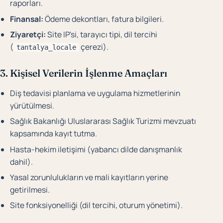
raporları.
Finansal:
Ödeme dekontları, fatura bilgileri.
Ziyaretçi:
Site IP'si, tarayıcı tipi, dil tercihi
(
çerezi).
tantalya_locale
3. Kişisel Verilerin İşlenme Amaçları
Diş tedavisi planlama ve uygulama hizmetlerinin
yürütülmesi.
Sağlık Bakanlığı Uluslararası Sağlık Turizmi mevzuatı
kapsamında kayıt tutma.
Hasta-hekim iletişimi (yabancı dilde danışmanlık
dahil).
Yasal zorunlulukların ve mali kayıtların yerine
getirilmesi.
Site fonksiyonelliği (dil tercihi, oturum yönetimi).