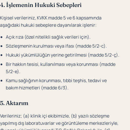
4. İşlemenin Hukuki Sebepleri
Kişisel verileriniz, KVKK madde 5 ve 6 kapsamında
aşağıdaki hukuki sebeplere dayanılarak işlenir:
Açık rıza (özel nitelikli sağlık verileri için).
Sözleşmenin kurulması veya ifası (madde 5/2-c).
Hukuki yükümlülüğün yerine getirilmesi (madde 5/2-ç).
Bir hakkın tesisi, kullanılması veya korunması (madde
5/2-e).
Kamu sağlığının korunması, tıbbi teşhis, tedavi ve
bakım hizmetleri (madde 6/3).
5. Aktarım
Verileriniz; (a) klinik içi ekibimizle, (b) yazılı sözleşme
yapılmış dış laboratuvarlar ve görüntüleme merkezleriyle,