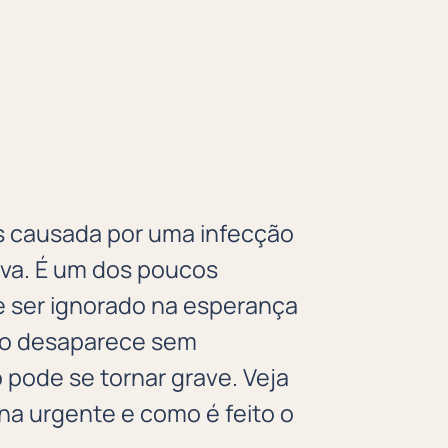
s causada por uma infecção
iva. É um dos poucos
 ser ignorado na esperança
ão desaparece sem
 pode se tornar grave. Veja
na urgente e como é feito o