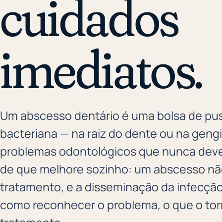
cuidados
imediatos.
Um abscesso dentário é uma bolsa de pu
bacteriana — na raiz do dente ou na geng
problemas odontológicos que nunca deve
de que melhore sozinho: um abscesso n
tratamento, e a disseminação da infecção
como reconhecer o problema, o que o tor