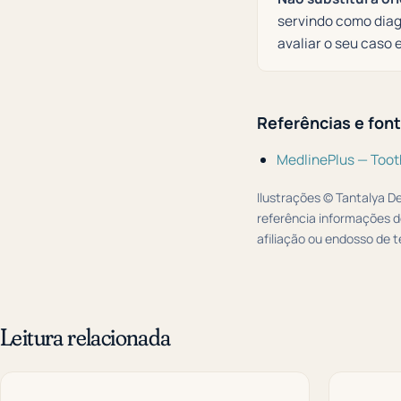
servindo como diag
avaliar o seu caso 
Referências e fon
MedlinePlus — Toot
Ilustrações © Tantalya D
referência informações d
afiliação ou endosso de t
Leitura relacionada