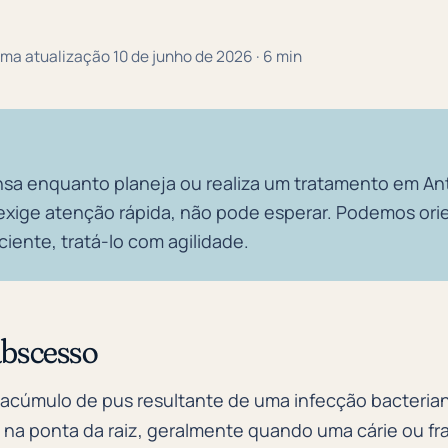
tima atualização 10 de junho de 2026 · 6 min
nsa enquanto planeja ou realiza um tratamento em An
ige atenção rápida, não pode esperar. Podemos orie
iente, tratá-lo com agilidade.
abscesso
acúmulo de pus resultante de uma infecção bacteria
 na ponta da raiz, geralmente quando uma cárie ou fr