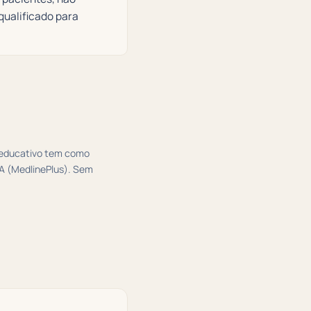
qualificado para
o educativo tem como
UA (MedlinePlus). Sem