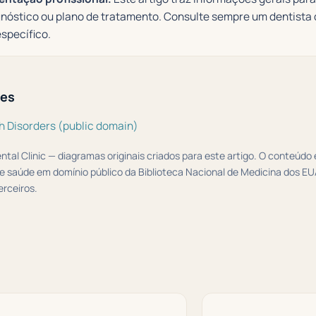
nóstico ou plano de tratamento. Consulte sempre um dentista 
específico.
tes
h Disorders (public domain)
ental Clinic — diagramas originais criados para este artigo. O conteúd
e saúde em domínio público da Biblioteca Nacional de Medicina dos E
erceiros.