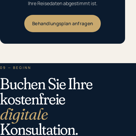
Ihre Reisedaten abgestimmt ist.
Behandlungsplan anfragen
09 — BEGINN
Buchen Sie Ihre
kostenfreie
digitale
Konsultation.