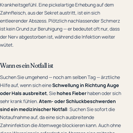
Krankheitsgefühl. Eine pickelartige Erhebung auf dem
Zahnfleisch, aus der Sekret austritt, ist ein sich
entleerender Abszess. Plötzlich nachlassender Schmerz
ist kein Grund zur Beruhigung — er bedeutet oft nur, dass
der Nerv abgestorben ist, während die Infektion weiter
wütet.
Wann es ein Notfall ist
Suchen Sie umgehend — noch am selben Tag — ärztliche
Hilfe auf, wenn sich eine
Schwellung in Richtung Auge
oder Hals ausbreitet
, Sie
hohes Fieber
haben oder sich
sehr krank fühlen.
Atem- oder Schluckbeschwerden
sind ein medizinischer Notfall
: Suchen Sie sofort die
Notaufnahme auf, da eine sich ausbreitende
Zahninfektion die Atemwege blockieren kann. Auch ohne