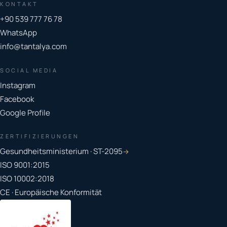
KONTAKT
+90 539 777 76 78
WhatsApp
info@tantalya.com
SOCIAL MEDIA
Instagram
Facebook
Google Profile
ZERTIFIZIERUNGEN
Gesundheitsministerium · ST-2095
→
ISO 9001:2015
ISO 10002:2018
CE · Europäische Konformität