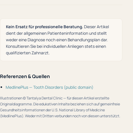
Kein Ersatz für professionelle Beratung.
Dieser Artikel
dient der allgemeinen Patienteninformation und stellt
weder eine Diagnose noch einen Behandlungsplan dar.
Konsultieren Sie bei individuellen Anliegen stets einen
qualifizierten Zahnarzt.
Referenzen & Quellen
MedlinePlus — Tooth Disorders (public domain)
Illustrationen © Tantalya Dental Clinic — für diesen Artikel erstellte
Originaldiagramme. Die edukativen Inhalte beziehen sich auf gemeinfreie
Gesundheitsinformationen der U.S. National Library of Medicine
(MedlinePlus). Weder mit Dritten verbunden noch von diesen unterstützt.