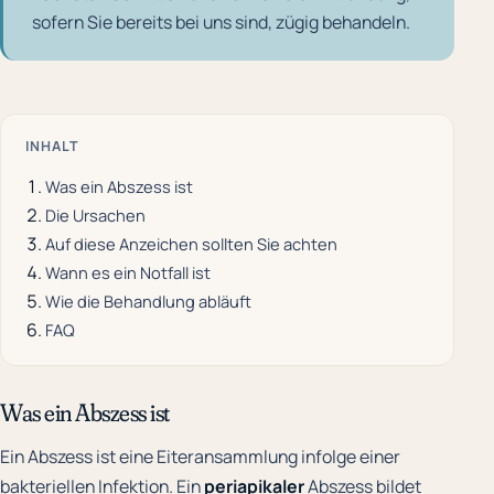
sofern Sie bereits bei uns sind, zügig behandeln.
INHALT
Was ein Abszess ist
Die Ursachen
Auf diese Anzeichen sollten Sie achten
Wann es ein Notfall ist
Wie die Behandlung abläuft
FAQ
Was ein Abszess ist
Ein Abszess ist eine Eiteransammlung infolge einer
bakteriellen Infektion. Ein
periapikaler
Abszess bildet