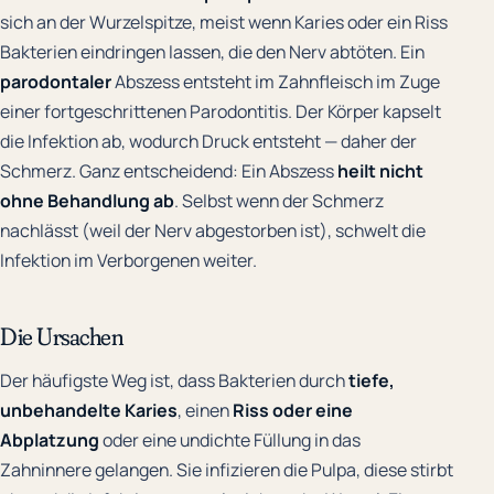
sich an der Wurzelspitze, meist wenn Karies oder ein Riss
Bakterien eindringen lassen, die den Nerv abtöten. Ein
parodontaler
Abszess entsteht im Zahnfleisch im Zuge
einer fortgeschrittenen Parodontitis. Der Körper kapselt
die Infektion ab, wodurch Druck entsteht — daher der
Schmerz. Ganz entscheidend: Ein Abszess
heilt nicht
ohne Behandlung ab
. Selbst wenn der Schmerz
nachlässt (weil der Nerv abgestorben ist), schwelt die
Infektion im Verborgenen weiter.
Die Ursachen
Der häufigste Weg ist, dass Bakterien durch
tiefe,
unbehandelte Karies
, einen
Riss oder eine
Abplatzung
oder eine undichte Füllung in das
Zahninnere gelangen. Sie infizieren die Pulpa, diese stirbt