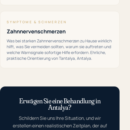
SYMPTOME & SCHMERZEN
Zahnnervenschmerzen
Was bei starken Zahnnervenschmerzen zu Hause wirklich
hilft, was Sie vermeiden sollten, warum sie auftreten und
welche Warnsignale sofortige Hilfe erfordern. Ehrliche,
praktische Orientierung von Tantalya, Antalya.
Erwägen Sie eine Behandlung in
Antalya?
Schildern Sie uns Ihre Situation, und wir
erstellen einen realistischen Zeitplan, der auf