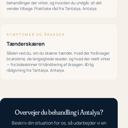
behandlinger der virker, og hvordan du undgår, at det
vender tilbage. Praktiske råd fra Tantalya, Antalya.
SYMPTOMER OG ÅRSAGER
Tænderskæren
Sådan ved du, om du skærer tænder, hvad der forårsager
bruksisme, de langsigtede skader, og hvad der reelt virker
— fra bideskinner til håndtering af årsagen. Ærlig
rådgivning fra Tantalya, Antalya.
Overvejer du behandling i Antalya?
Beskriv din situation for os, så udarbejder vi en