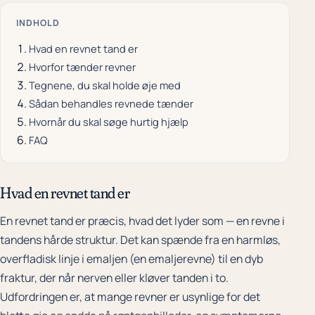
INDHOLD
Hvad en revnet tand er
Hvorfor tænder revner
Tegnene, du skal holde øje med
Sådan behandles revnede tænder
Hvornår du skal søge hurtig hjælp
FAQ
Hvad en revnet tand er
En revnet tand er præcis, hvad det lyder som — en revne i
tandens hårde struktur. Det kan spænde fra en harmløs,
overfladisk linje i emaljen (en emaljerevne) til en dyb
fraktur, der når nerven eller kløver tanden i to.
Udfordringen er, at mange revner er usynlige for det