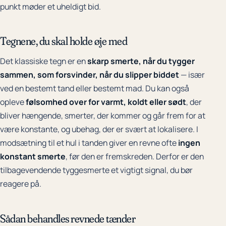
punkt møder et uheldigt bid.
Tegnene, du skal holde øje med
Det klassiske tegn er en
skarp smerte, når du tygger
sammen, som forsvinder, når du slipper biddet
— især
ved en bestemt tand eller bestemt mad. Du kan også
opleve
følsomhed over for varmt, koldt eller sødt
, der
bliver hængende, smerter, der kommer og går frem for at
være konstante, og ubehag, der er svært at lokalisere. I
modsætning til et hul i tanden giver en revne ofte
ingen
konstant smerte
, før den er fremskreden. Derfor er den
tilbagevendende tyggesmerte et vigtigt signal, du bør
reagere på.
Sådan behandles revnede tænder