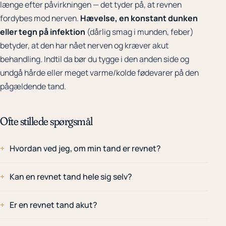
længe efter påvirkningen — det tyder på, at revnen
fordybes mod nerven.
Hævelse, en konstant dunken
eller tegn på infektion
(dårlig smag i munden, feber)
betyder, at den har nået nerven og kræver akut
behandling. Indtil da bør du tygge i den anden side og
undgå hårde eller meget varme/kolde fødevarer på den
pågældende tand.
Ofte stillede spørgsmål
Hvordan ved jeg, om min tand er revnet?
Kan en revnet tand hele sig selv?
Er en revnet tand akut?