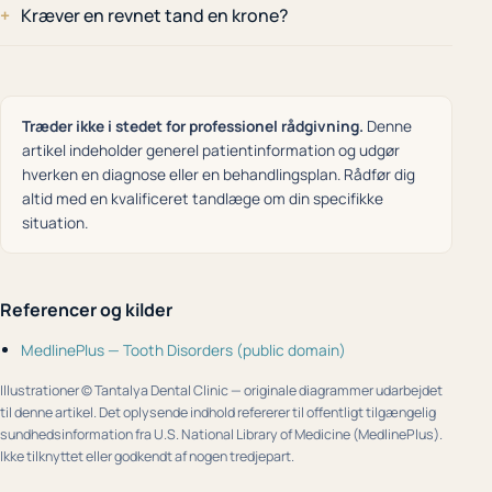
Kræver en revnet tand en krone?
Træder ikke i stedet for professionel rådgivning.
Denne
artikel indeholder generel patientinformation og udgør
hverken en diagnose eller en behandlingsplan. Rådfør dig
altid med en kvalificeret tandlæge om din specifikke
situation.
Referencer og kilder
MedlinePlus — Tooth Disorders (public domain)
Illustrationer © Tantalya Dental Clinic — originale diagrammer udarbejdet
til denne artikel. Det oplysende indhold refererer til offentligt tilgængelig
sundhedsinformation fra U.S. National Library of Medicine (MedlinePlus).
Ikke tilknyttet eller godkendt af nogen tredjepart.