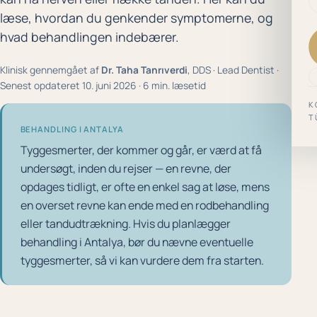
læse, hvordan du genkender symptomerne, og
hvad behandlingen indebærer.
Klinisk gennemgået af
Dr. Taha Tanrıverdi
, DDS · Lead Dentist ·
Senest opdateret 10. juni 2026 · 6 min. læsetid
K
T
BEHANDLING I ANTALYA
Tyggesmerter, der kommer og går, er værd at få
undersøgt, inden du rejser — en revne, der
opdages tidligt, er ofte en enkel sag at løse, mens
en overset revne kan ende med en rodbehandling
eller tandudtrækning. Hvis du planlægger
behandling i Antalya, bør du nævne eventuelle
tyggesmerter, så vi kan vurdere dem fra starten.