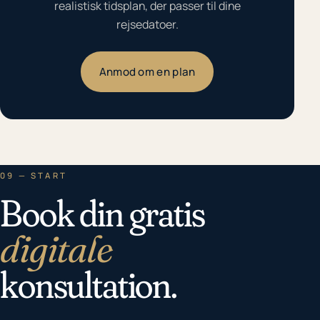
realistisk tidsplan, der passer til dine
rejsedatoer.
Anmod om en plan
09 — START
Book din gratis
digitale
konsultation.