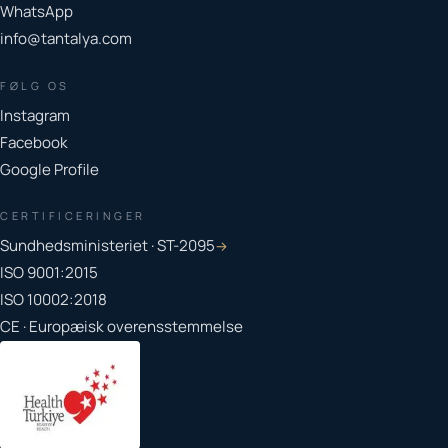
WhatsApp
info@tantalya.com
FØLG OS
Instagram
Facebook
Google Profile
CERTIFICERINGER
Sundhedsministeriet · ST-2095
→
ISO 9001:2015
ISO 10002:2018
CE · Europæisk overensstemmelse