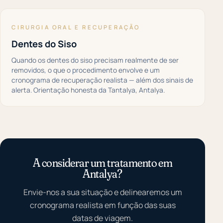
CIRURGIA ORAL E RECUPERAÇÃO
Dentes do Siso
Quando os dentes do siso precisam realmente de ser
removidos, o que o procedimento envolve e um
cronograma de recuperação realista — além dos sinais de
alerta. Orientação honesta da Tantalya, Antalya.
A considerar um tratamento em
Antalya?
Envie-nos a sua situação e delinearemos um
cronograma realista em função das suas
datas de viagem.