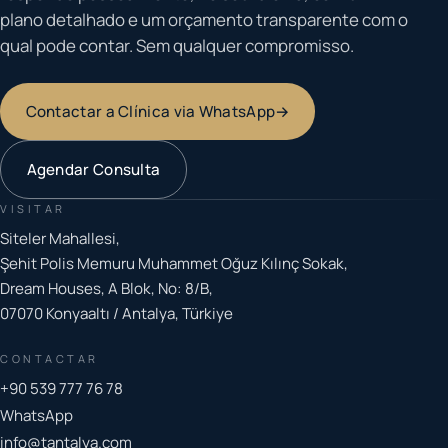
plano detalhado e um orçamento transparente com o
qual pode contar. Sem qualquer compromisso.
Contactar a Clínica via WhatsApp
→
Agendar Consulta
VISITAR
Siteler Mahallesi,
Şehit Polis Memuru Muhammet Oğuz Kılınç Sokak,
Dream Houses, A Blok, No: 8/B,
07070 Konyaaltı / Antalya, Türkiye
CONTACTAR
+90 539 777 76 78
WhatsApp
info@tantalya.com