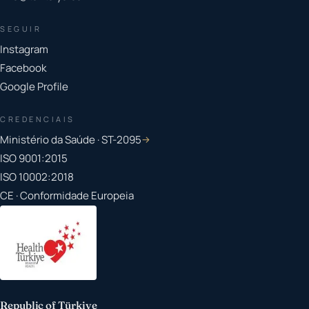
SEGUIR
Instagram
Facebook
Google Profile
CREDENCIAIS
Ministério da Saúde · ST-2095
→
ISO 9001:2015
ISO 10002:2018
CE · Conformidade Europeia
Republic of Türkiye