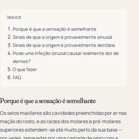
ÍNDICE
Porque é que a sensação é semelhante
Sinais de que a origem é provavelmente sinusal
Sinais de que a origem é provavelmente dentária
Pode uma infeção sinusal causar realmente dor de
dentes?
O que fazer
FAQ
Porque é que a sensação é semelhante
Os seios maxilares são cavidades preenchidas por ar nas
maçãs do rosto, e as raízes dos molares e pré-molares
superiores estendem-se até muito perto da sua base —
por vezes, separadas por uma camada de osso com a