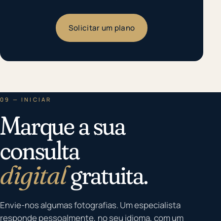
Solicitar um plano
09 — INICIAR
Marque a sua
consulta
digital
gratuita.
Envie-nos algumas fotografias. Um especialista
responde pessoalmente, no seu idioma, com um