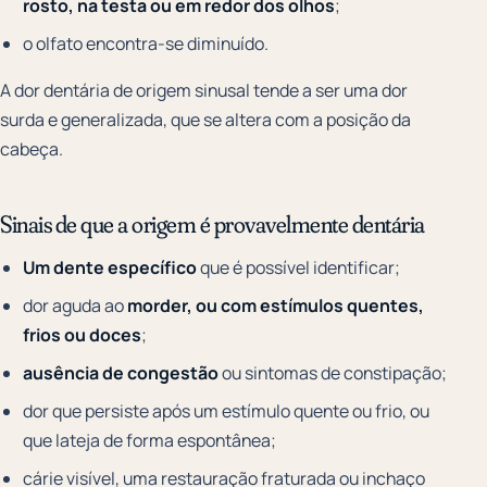
rosto, na testa ou em redor dos olhos
;
o olfato encontra-se diminuído.
A dor dentária de origem sinusal tende a ser uma dor
surda e generalizada, que se altera com a posição da
cabeça.
Sinais de que a origem é provavelmente dentária
Um dente específico
que é possível identificar;
dor aguda ao
morder, ou com estímulos quentes,
frios ou doces
;
ausência de congestão
ou sintomas de constipação;
dor que persiste após um estímulo quente ou frio, ou
que lateja de forma espontânea;
cárie visível, uma restauração fraturada ou inchaço