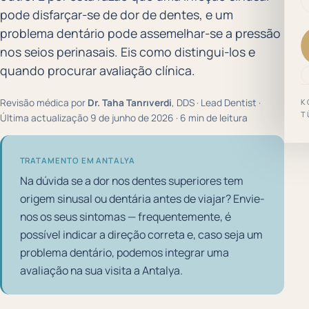
pode disfarçar-se de dor de dentes, e um
problema dentário pode assemelhar-se a pressão
nos seios perinasais. Eis como distingui-los e
quando procurar avaliação clínica.
Revisão médica por
Dr. Taha Tanrıverdi
, DDS · Lead Dentist ·
K
T
Última actualização 9 de junho de 2026 · 6 min de leitura
TRATAMENTO EM ANTALYA
Na dúvida se a dor nos dentes superiores tem
origem sinusal ou dentária antes de viajar? Envie-
nos os seus sintomas — frequentemente, é
possível indicar a direção correta e, caso seja um
problema dentário, podemos integrar uma
avaliação na sua visita a Antalya.