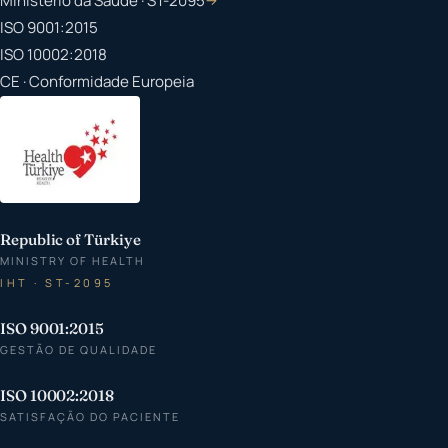
Ministério da Saúde · ST-2095
→
ISO 9001:2015
ISO 10002:2018
CE · Conformidade Europeia
Republic of Türkiye
MINISTRY OF HEALTH
IHT · ST-2095
ISO 9001:2015
GESTÃO DE QUALIDADE
ISO 10002:2018
SATISFAÇÃO DO PACIENTE