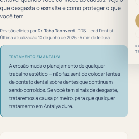
que desgasta o esmalte e como proteger o que
você tem.
Revisão clínica por
Dr. Taha Tanrıverdi
, DDS · Lead Dentist ·
Última atualização 10 de junho de 2026 · 5 min de leitura
K
T
TRATAMENTO EM ANTALYA
A erosão muda o planejamento de qualquer
trabalho estético — não faz sentido colocar lentes
de contato dental sobre dentes que continuam
sendo corroídos. Se você tem sinais de desgaste,
trataremos a causa primeiro, para que qualquer
tratamento em Antalya dure.