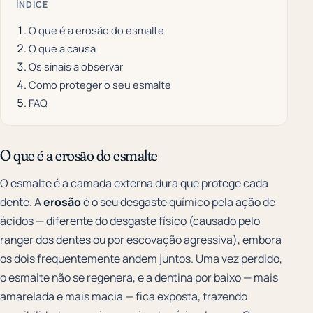
ÍNDICE
O que é a erosão do esmalte
O que a causa
Os sinais a observar
Como proteger o seu esmalte
FAQ
O que é a erosão do esmalte
O esmalte é a camada externa dura que protege cada
dente. A
erosão
é o seu desgaste químico pela ação de
ácidos — diferente do desgaste físico (causado pelo
ranger dos dentes ou por escovação agressiva), embora
os dois frequentemente andem juntos. Uma vez perdido,
o esmalte não se regenera, e a dentina por baixo — mais
amarelada e mais macia — fica exposta, trazendo