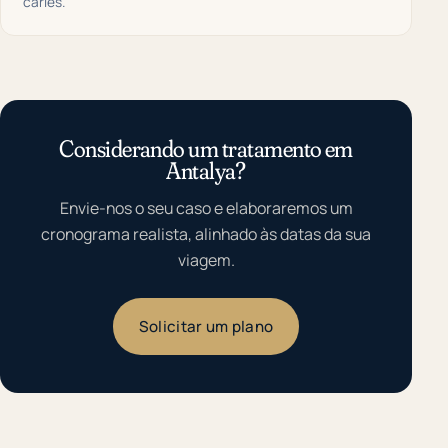
cáries.
Considerando um tratamento em
Antalya?
Envie-nos o seu caso e elaboraremos um
cronograma realista, alinhado às datas da sua
viagem.
Solicitar um plano