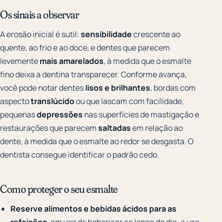
Os sinais a observar
A erosão inicial é sutil:
sensibilidade
crescente ao
quente, ao frio e ao doce, e dentes que parecem
levemente
mais amarelados
, à medida que o esmalte
fino deixa a dentina transparecer. Conforme avança,
você pode notar dentes
lisos e brilhantes
, bordas com
aspecto
translúcido
ou que lascam com facilidade,
pequenas
depressões
nas superfícies de mastigação e
restaurações que parecem
saltadas
em relação ao
dente, à medida que o esmalte ao redor se desgasta. O
dentista consegue identificar o padrão cedo.
Como proteger o seu esmalte
Reserve alimentos e bebidas ácidos para as
refeições
, em vez de bebericar ao longo do dia, e use