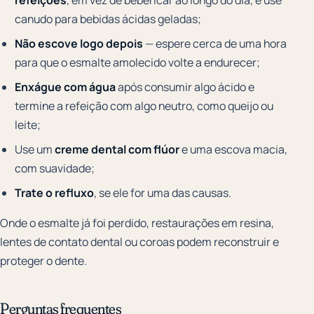
canudo para bebidas ácidas geladas;
Não escove logo depois
— espere cerca de uma hora
para que o esmalte amolecido volte a endurecer;
Enxágue com água
após consumir algo ácido e
termine a refeição com algo neutro, como queijo ou
leite;
Use um
creme dental com flúor
e uma escova macia,
com suavidade;
Trate o refluxo
, se ele for uma das causas.
Onde o esmalte já foi perdido, restaurações em resina,
lentes de contato dental ou coroas podem reconstruir e
proteger o dente.
Perguntas frequentes