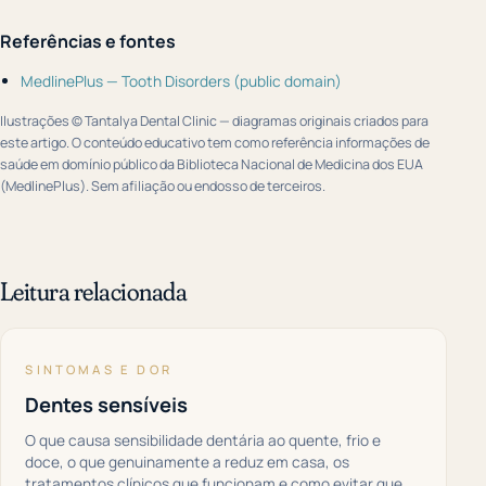
Referências e fontes
MedlinePlus — Tooth Disorders (public domain)
Ilustrações © Tantalya Dental Clinic — diagramas originais criados para
este artigo. O conteúdo educativo tem como referência informações de
saúde em domínio público da Biblioteca Nacional de Medicina dos EUA
(MedlinePlus). Sem afiliação ou endosso de terceiros.
Leitura relacionada
SINTOMAS E DOR
Dentes sensíveis
O que causa sensibilidade dentária ao quente, frio e
doce, o que genuinamente a reduz em casa, os
tratamentos clínicos que funcionam e como evitar que