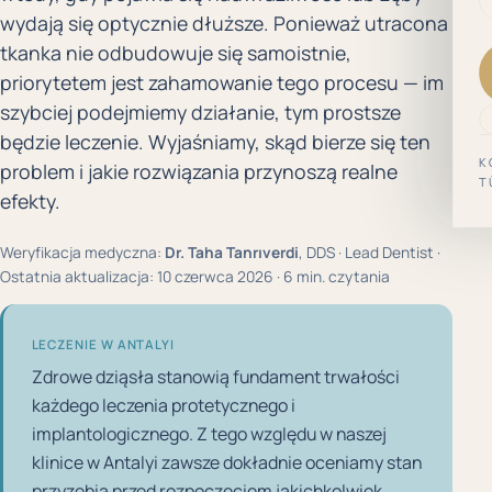
wydają się optycznie dłuższe. Ponieważ utracona
tkanka nie odbudowuje się samoistnie,
priorytetem jest zahamowanie tego procesu — im
szybciej podejmiemy działanie, tym prostsze
będzie leczenie. Wyjaśniamy, skąd bierze się ten
K
problem i jakie rozwiązania przynoszą realne
T
efekty.
Weryfikacja medyczna:
Dr. Taha Tanrıverdi
, DDS · Lead Dentist ·
Ostatnia aktualizacja: 10 czerwca 2026 · 6 min. czytania
LECZENIE W ANTALYI
Zdrowe dziąsła stanowią fundament trwałości
każdego leczenia protetycznego i
implantologicznego. Z tego względu w naszej
klinice w Antalyi zawsze dokładnie oceniamy stan
przyzębia przed rozpoczęciem jakichkolwiek