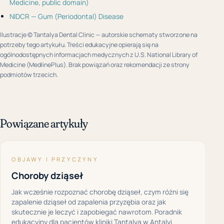
Medicine, public domain)
NIDCR — Gum (Periodontal) Disease
Ilustracje © Tantalya Dental Clinic — autorskie schematy stworzone na
potrzeby tego artykułu. Treści edukacyjne opierają się na
ogólnodostępnych informacjach medycznych z U.S. National Library of
Medicine (MedlinePlus). Brak powiązań oraz rekomendacji ze strony
podmiotów trzecich.
Powiązane artykuły
OBJAWY I PRZYCZYNY
Choroby dziąseł
Jak wcześnie rozpoznać chorobę dziąseł, czym różni się
zapalenie dziąseł od zapalenia przyzębia oraz jak
skutecznie je leczyć i zapobiegać nawrotom. Poradnik
edukacyjny dla pacjentów kliniki Tantalya w Antalyi.