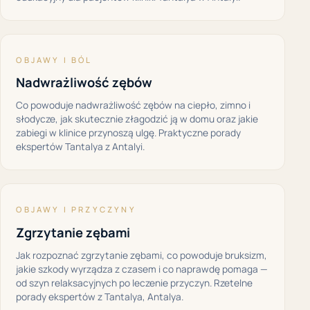
OBJAWY I BÓL
Nadwrażliwość zębów
Co powoduje nadwrażliwość zębów na ciepło, zimno i
słodycze, jak skutecznie złagodzić ją w domu oraz jakie
zabiegi w klinice przynoszą ulgę. Praktyczne porady
ekspertów Tantalya z Antalyi.
OBJAWY I PRZYCZYNY
Zgrzytanie zębami
Jak rozpoznać zgrzytanie zębami, co powoduje bruksizm,
jakie szkody wyrządza z czasem i co naprawdę pomaga —
od szyn relaksacyjnych po leczenie przyczyn. Rzetelne
porady ekspertów z Tantalya, Antalya.