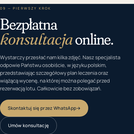
09 — PIERWSZY KROK
Bezpłatna
konsultacja
online.
Wystarczy przesłać nam kilka zdjęć. Nasz specjalista
odpowie Państwu osobiście, w języku polskim,
przedstawiając szczegółowy plan leczenia oraz
wiążącą wycenę, na której można polegać przed
rezerwacją lotu. Całkowicie bez zobowiązań.
Skontaktuj się przez WhatsApp
→
Umów konsultację