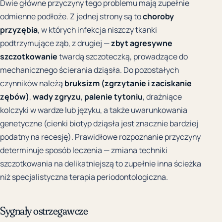
Dwie główne przyczyny tego problemu mają zupełnie
odmienne podłoże. Z jednej strony są to
choroby
przyzębia
, w których infekcja niszczy tkanki
podtrzymujące ząb, z drugiej —
zbyt agresywne
szczotkowanie
twardą szczoteczką, prowadzące do
mechanicznego ścierania dziąsła. Do pozostałych
czynników należą
bruksizm (zgrzytanie i zaciskanie
zębów)
,
wady zgryzu
,
palenie tytoniu
, drażniące
kolczyki w wardze lub języku, a także uwarunkowania
genetyczne (cienki biotyp dziąsła jest znacznie bardziej
podatny na recesję). Prawidłowe rozpoznanie przyczyny
determinuje sposób leczenia — zmiana techniki
szczotkowania na delikatniejszą to zupełnie inna ścieżka
niż specjalistyczna terapia periodontologiczna.
Sygnały ostrzegawcze