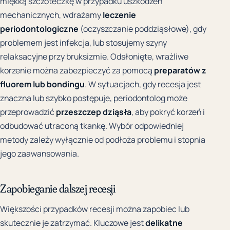
miękką szczoteczkę w przypadku uszkodzeń
mechanicznych, wdrażamy
leczenie
periodontologiczne
(oczyszczanie poddziąsłowe), gdy
problemem jest infekcja, lub stosujemy szyny
relaksacyjne przy bruksizmie. Odsłonięte, wrażliwe
korzenie można zabezpieczyć za pomocą
preparatów z
fluorem lub bondingu
. W sytuacjach, gdy recesja jest
znaczna lub szybko postępuje, periodontolog może
przeprowadzić
przeszczep dziąsła
, aby pokryć korzeń i
odbudować utraconą tkankę. Wybór odpowiedniej
metody zależy wyłącznie od podłoża problemu i stopnia
jego zaawansowania.
Zapobieganie dalszej recesji
Większości przypadków recesji można zapobiec lub
skutecznie je zatrzymać. Kluczowe jest
delikatne