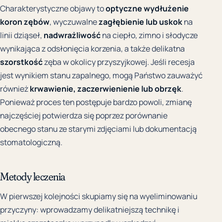
Charakterystyczne objawy to
optyczne wydłużenie
koron zębów
, wyczuwalne
zagłębienie lub uskok
na
linii dziąseł,
nadwrażliwość
na ciepło, zimno i słodycze
wynikająca z odsłonięcia korzenia, a także delikatna
szorstkość
zęba w okolicy przyszyjkowej. Jeśli recesja
jest wynikiem stanu zapalnego, mogą Państwo zauważyć
również
krwawienie, zaczerwienienie lub obrzęk
.
Ponieważ proces ten postępuje bardzo powoli, zmianę
najczęściej potwierdza się poprzez porównanie
obecnego stanu ze starymi zdjęciami lub dokumentacją
stomatologiczną.
Metody leczenia
W pierwszej kolejności skupiamy się na wyeliminowaniu
przyczyny: wprowadzamy delikatniejszą technikę i