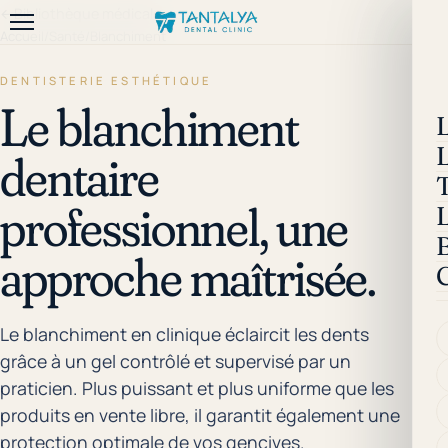
←
Bibliothèque médicale
Accueil
/
Santé
/
Blanchiment
DENTISTERIE ESTHÉTIQUE
Le blanchiment
dentaire
professionnel, une
approche maîtrisée.
Le blanchiment en clinique éclaircit les dents
grâce à un gel contrôlé et supervisé par un
praticien. Plus puissant et plus uniforme que les
produits en vente libre, il garantit également une
protection optimale de vos gencives.