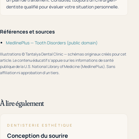
dentiste qualifié pour évaluer votre situation personnelle.
Références et sources
MedlinePlus — Tooth Disorders (public domain)
Illustrations © Tantalya Dental Clinic — schémas originaux créés pour cet
article. Le contenu éducatif s'appuie sur les informations de santé
publique de la U.S. National Library of Medicine (MedlinePlus). Sans
affiliation ni approbation d'un tiers.
À lire également
DENTISTERIE ESTHÉTIQUE
Conception du sourire