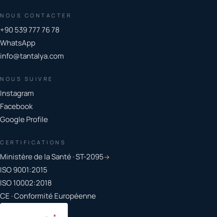
NOUS CONTACTER
+90 539 777 76 78
WhatsApp
info@tantalya.com
NOUS SUIVRE
Instagram
Facebook
Google Profile
CERTIFICATIONS
Ministère de la Santé · ST-2095
→
ISO 9001:2015
ISO 10002:2018
CE · Conformité Européenne