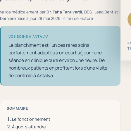
Validé médicalement par
Dr. Taha Tanrıverdi
, DDS · Lead Dentist ·
Dernière mise à jour 29 mai 2026 · 4 min de lecture
VOS SOINS À ANTALYA
K
Le blanchiment est l'un des rares soins
T
parfaitement adaptés à un court séjour : une
séance en clinique dure environ une heure. De
nombreux patients en profitent lors d'une visite
de contrôle à Antalya.
SOMMAIRE
Le fonctionnement
À quoi s'attendre