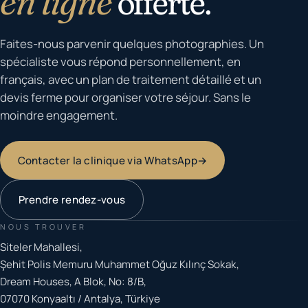
en ligne
offerte.
Faites-nous parvenir quelques photographies. Un
spécialiste vous répond personnellement, en
français, avec un plan de traitement détaillé et un
devis ferme pour organiser votre séjour. Sans le
moindre engagement.
Contacter la clinique via WhatsApp
→
Prendre rendez-vous
NOUS TROUVER
Siteler Mahallesi,
Şehit Polis Memuru Muhammet Oğuz Kılınç Sokak,
Dream Houses, A Blok, No: 8/B,
07070 Konyaaltı / Antalya, Türkiye