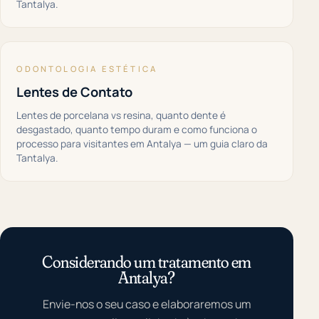
Tantalya.
ODONTOLOGIA ESTÉTICA
Lentes de Contato
Lentes de porcelana vs resina, quanto dente é
desgastado, quanto tempo duram e como funciona o
processo para visitantes em Antalya — um guia claro da
Tantalya.
Considerando um tratamento em
Antalya?
Envie-nos o seu caso e elaboraremos um