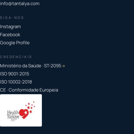
info@tantalya.com
SIGA-NOS
Instagram
Facebook
Google Profile
CREDENCIAIS
Ministério da Saúde · ST-2095
→
ISO 9001:2015
ISO 10002:2018
CE · Conformidade Europeia