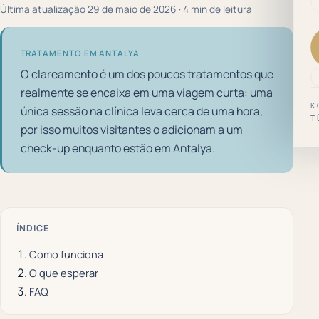
Última atualização 29 de maio de 2026 · 4 min de leitura
TRATAMENTO EM ANTALYA
O clareamento é um dos poucos tratamentos que
realmente se encaixa em uma viagem curta: uma
K
única sessão na clínica leva cerca de uma hora,
T
por isso muitos visitantes o adicionam a um
check-up enquanto estão em Antalya.
ÍNDICE
Como funciona
O que esperar
FAQ