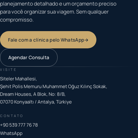
planejamento detalhado e um orçamento preciso
para você organizar sua viagem. Sem qualquer
compromisso.
Fale com a clínica pelo WhatsApp
→
Agendar Consulta
VISITE
Siteler Mahallesi,
Şehit Polis Memuru Muhammet Oğuz Kılınç Sokak,
Dream Houses, A Blok, No: 8/B,
07070 Konyaaltı / Antalya, Türkiye
CONTATO
+90 539 777 76 78
WhatsApp