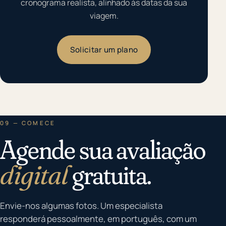
cronograma realista, alinhado às datas da sua
viagem.
Solicitar um plano
09 — COMECE
Agende sua avaliação
digital
gratuita.
Envie-nos algumas fotos. Um especialista
responderá pessoalmente, em português, com um