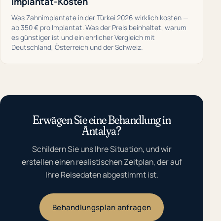
Implantat-Kosten
Was Zahnimplantate in der Türkei 2026 wirklich kosten —
ab 350 € pro Implantat. Was der Preis beinhaltet, warum
es günstiger ist und ein ehrlicher Vergleich mit
Deutschland, Österreich und der Schweiz.
Erwägen Sie eine Behandlung in
Antalya?
Schildern Sie uns Ihre Situation, und wir
erstellen einen realistischen Zeitplan, der auf
Ihre Reisedaten abgestimmt ist.
Behandlungsplan anfragen