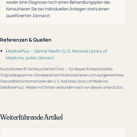
weder eine Diagnose noch einen Behandlungsplan dar.
Konsultieren Sie bei individuellen Anliegen stets einen
qualifizierten Zahnarzt.
Referenzen & Quellen
MedlinePlus — Dental Health (U.S. National Library of
Medicine, public domain)
Illustrationen © Tantalya Dental Clinic — für diesen Artikel erstellte
Originaldiagramme. Die edukativen Inhalte beziehen sich auf gemeinfreie
Gesundheitsinformationen der U.S. National Library of Medicine
(MedlinePlus). Weder mit Dritten verbunden noch von diesen unterstützt.
Weiterführende Artikel