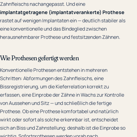
Zahnfleischs nachangepasst. Und eine
implantatgetragene (implantatverankerte) Prothese
rastet auf wenigen Implantaten ein — deutlich stabiler als
eine konventionelle und das Bindeglied zwischen
herausnehmbarer Prothese und festsitzenden Zähnen.
Wie Prothesen gefertigt werden
Konventionelle Prothesen entstehen in mehreren
Schritten: Abformungen des Zahnfleischs, eine
Bissregistrierung, um die Kieferrelation korrekt zu
erfassen, eine Einprobe der Zähne in Wachs zur Kontrolle
von Aussehen und Sitz — und schließlich die fertige
Prothese. Ob eine Prothese komfortabel und natürlich
wirkt oder sofort als solche erkennbar ist, entscheidet
sich an Biss und Zahnstellung; deshalb ist die Einprobe so
wichtig. Sofortprothesen werden vorab nach