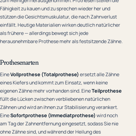
zum Reinigen herausgenommen. Prothesen stellen die
Fähigkeit zu kauen und zu sprechen wieder her und
stützen die Gesichtsmuskulatur, die nach Zahnverlust
einfällt. Heutige Materialien wirken deutlich natürlicher
als frühere — allerdings bewegt sich jede
herausnehmbare Prothese mehr als festsitzende Zähne.
Prothesenarten
Eine
Vollprothese (Totalprothese)
ersetzt alle Zähne
eines Kiefers und kommt zum Einsatz, wenn keine
eigenen Zähne mehr vorhanden sind. Eine
Teilprothese
füllt die Lücken zwischen verbliebenen natürlichen
Zähnen und wird an ihnen zur Stabilisierung verankert.
Eine
Sofortprothese (Immediatprothese)
wird noch
am Tag der Zahnentfernung eingesetzt, sodass Sie nie
ohne Zähne sind, und während der Heilung des