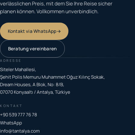
verlässlichen Preis, mit dem Sie Ihre Reise sicher
planen können. Vollkommen unverbindlich.
Kontakt via WhatsApp
→
Beratung vereinbaren
ADRESSE
Siteler Mahallesi,
Şehit Polis Memuru Muhammet Oğuz Kılınç Sokak,
Dream Houses, A Blok, No: 8/B,
07070 Konyaaltı / Antalya, Türkiye
KONTAKT
+90 539 777 76 78
WhatsApp
info@tantalya.com