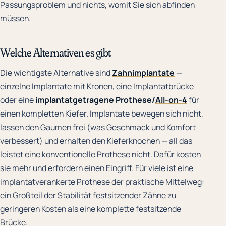
Passungsproblem und nichts, womit Sie sich abfinden
müssen.
Welche Alternativen es gibt
Die wichtigste Alternative sind
Zahnimplantate
—
einzelne Implantate mit Kronen, eine Implantatbrücke
oder eine
implantatgetragene Prothese/
All-on-4
für
einen kompletten Kiefer. Implantate bewegen sich nicht,
lassen den Gaumen frei (was Geschmack und Komfort
verbessert) und erhalten den Kieferknochen — all das
leistet eine konventionelle Prothese nicht. Dafür kosten
sie mehr und erfordern einen Eingriff. Für viele ist eine
implantatverankerte Prothese der praktische Mittelweg:
ein Großteil der Stabilität festsitzender Zähne zu
geringeren Kosten als eine komplette festsitzende
Brücke.