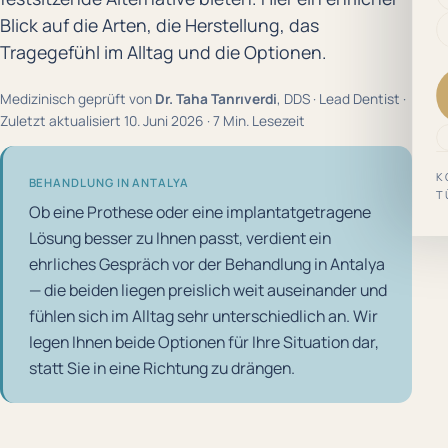
Blick auf die Arten, die Herstellung, das
Tragegefühl im Alltag und die Optionen.
Medizinisch geprüft von
Dr. Taha Tanrıverdi
, DDS · Lead Dentist ·
Zuletzt aktualisiert 10. Juni 2026 · 7 Min. Lesezeit
K
BEHANDLUNG IN ANTALYA
T
Ob eine Prothese oder eine implantatgetragene
Lösung besser zu Ihnen passt, verdient ein
ehrliches Gespräch vor der Behandlung in Antalya
— die beiden liegen preislich weit auseinander und
fühlen sich im Alltag sehr unterschiedlich an. Wir
legen Ihnen beide Optionen für Ihre Situation dar,
statt Sie in eine Richtung zu drängen.