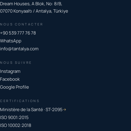
Dream Houses, A Blok, No: 8/B,
07070 Konyaaltı / Antalya, Türkiye
NOUS CONTACTER
+90 539 777 76 78
WhatsApp
info@tantalya.com
NOUS SUIVRE
Instagram
Facebook
Google Profile
CERTIFICATIONS
Ministère de la Santé · ST-2095
→
ISO 9001:2015
ISO 10002:2018