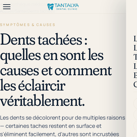
←
Bibliothèque médicale
Accueil
/
Santé
/
Dents tachées
SYMPTÔMES & CAUSES
Dents tachées :
quelles en sont les
causes et comment
les éclaircir
véritablement.
Les dents se décolorent pour de multiples raisons
— certaines taches restent en surface et
s'éliminent facilement, d'autres sont incrustées