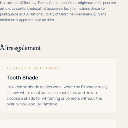
Illustrations © Tantalya Dental Clinic — schémas originaux créés pour cet
article. Le contenu éducatif s'appuie sur les informations de santé
publique de la U.S. National Library of Medicine (MedlinePlus). Sans
affiliation ni approbation d'un tiers.
À lire également
AESTHETIC DENTISTRY
Tooth Shade
How dental shade guides work, what the B1 shade really
is, how white a natural smile should be, and how to
choose a shade for whitening or veneers without the
over-white look. By Tantalya.