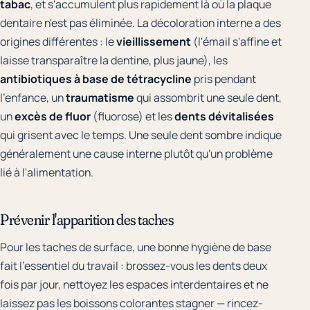
tabac
, et s'accumulent plus rapidement là où la plaque
dentaire n'est pas éliminée. La décoloration interne a des
origines différentes : le
vieillissement
(l'émail s'affine et
laisse transparaître la dentine, plus jaune), les
antibiotiques à base de tétracycline
pris pendant
l'enfance, un
traumatisme
qui assombrit une seule dent,
un
excès de fluor
(fluorose) et les
dents dévitalisées
qui grisent avec le temps. Une seule dent sombre indique
généralement une cause interne plutôt qu'un problème
lié à l'alimentation.
Prévenir l'apparition des taches
Pour les taches de surface, une bonne hygiène de base
fait l'essentiel du travail : brossez-vous les dents deux
fois par jour, nettoyez les espaces interdentaires et ne
laissez pas les boissons colorantes stagner — rincez-