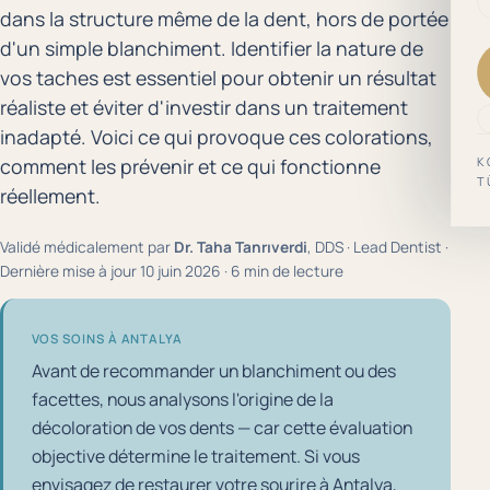
dans la structure même de la dent, hors de portée
d'un simple blanchiment. Identifier la nature de
vos taches est essentiel pour obtenir un résultat
réaliste et éviter d'investir dans un traitement
inadapté. Voici ce qui provoque ces colorations,
K
comment les prévenir et ce qui fonctionne
T
réellement.
Validé médicalement par
Dr. Taha Tanrıverdi
, DDS · Lead Dentist ·
Dernière mise à jour 10 juin 2026 · 6 min de lecture
VOS SOINS À ANTALYA
Avant de recommander un blanchiment ou des
facettes, nous analysons l'origine de la
décoloration de vos dents — car cette évaluation
objective détermine le traitement. Si vous
envisagez de restaurer votre sourire à Antalya,