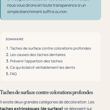
nous vous dirons en toute transparence si un
simple blanchiment suffira ou non.
SOMMAIRE
Taches de surface contre colorations profondes
Les causes des taches dentaires
Prévenir l'apparition des taches
Ce qui éclaircit véritablement les dents
FAQ
Taches de surface contre colorations profondes
Il existe deux grandes catégories de décoloration. Les
taches extrinsèques (de surface)
se déposent sur