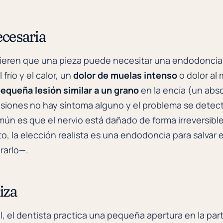
cesaria
ieren que una pieza puede necesitar una endodoncia
 frío y el calor, un
dolor de muelas intenso
o dolor al
equeña lesión similar a un grano
en la encía (un abs
asiones no hay síntoma alguno y el problema se detect
ún es que el nervio está dañado de forma irreversibl
o, la elección realista es una endodoncia para salvar 
irarlo—.
iza
l, el dentista practica una pequeña apertura en la part