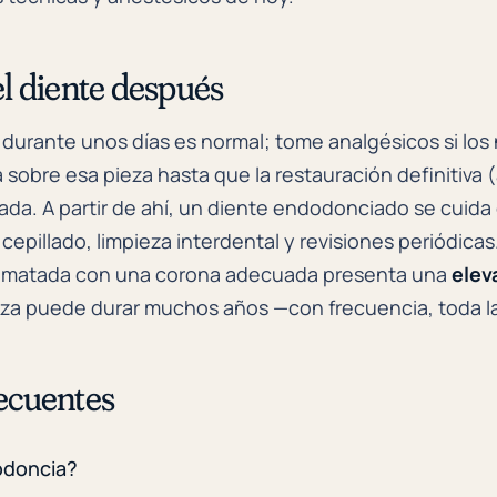
el diente después
 durante unos días es normal; tome analgésicos si los 
a sobre esa pieza hasta que la restauración definitiv
ada. A partir de ahí, un diente endodonciado se cuid
 cepillado, limpieza interdental y revisiones periódic
rematada con una corona adecuada presenta una
elev
pieza puede durar muchos años —con frecuencia, toda l
ecuentes
odoncia?