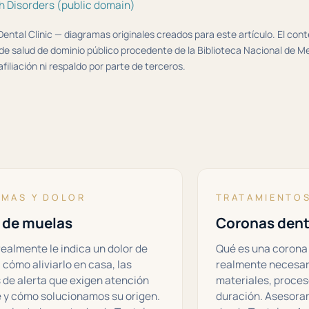
h Disorders (public domain)
Dental Clinic — diagramas originales creados para este artículo. El co
de salud de dominio público procedente de la Biblioteca Nacional de Me
filiación ni respaldo por parte de terceros.
OMAS Y DOLOR
TRATAMIENTO
 de muelas
Coronas dent
realmente le indica un dolor de
Qué es una corona 
 cómo aliviarlo en casa, las
realmente necesar
 de alerta que exigen atención
materiales, proces
 y cómo solucionamos su origen.
duración. Asesoram