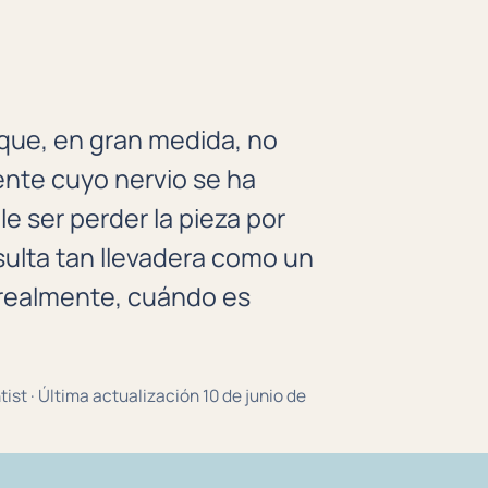
que, en gran medida, no
ente cuyo nervio se ha
e ser perder la pieza por
sulta tan llevadera como un
 realmente, cuándo es
tist · Última actualización 10 de junio de