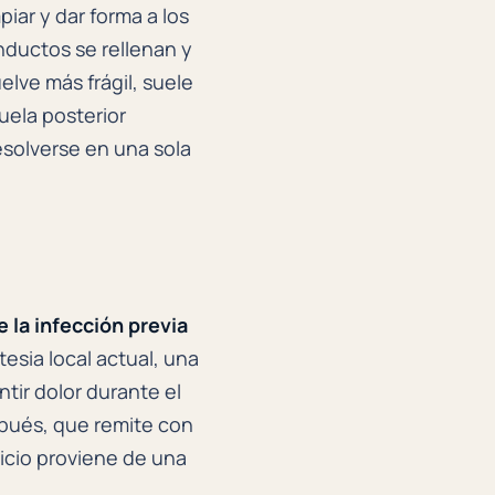
piar y dar forma a los
nductos se rellenan y
elve más frágil, suele
uela posterior
esolverse en una sola
e la infección previa
tesia local actual, una
tir dolor durante el
spués, que remite con
icio proviene de una