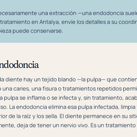
necesariamente una extracción —una endodoncia suele 
 tratamiento en Antalya, envíe los detalles a su coor
a pieza puede conservarse.
endodoncia
ada diente hay un tejido blando —la pulpa— que contiene
una caries, una fisura o tratamientos repetidos permi
 la pulpa se inflama o se infecta y, sin tratamiento, a
o. La endodoncia elimina esa pulpa infectada, limpia 
ior de la raíz y los sella. El diente permanece en su si
ente, deja de tener un nervio vivo. Es un tratamiento p