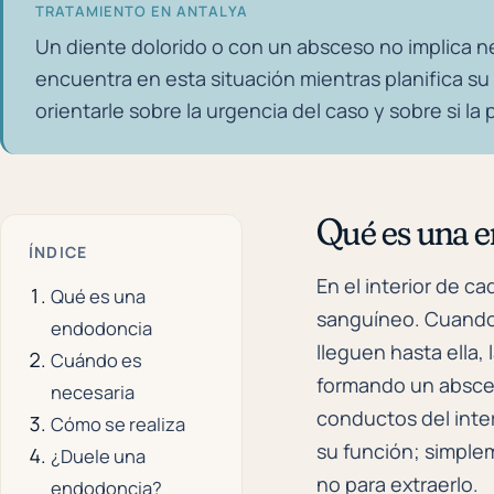
TRATAMIENTO EN ANTALYA
Un diente dolorido o con un absceso no implica 
encuentra en esta situación mientras planifica su
orientarle sobre la urgencia del caso y sobre si l
Qué es una 
ÍNDICE
En el interior de c
Qué es una
sanguíneo. Cuando 
endodoncia
lleguen hasta ella,
Cuándo es
formando un absces
necesaria
conductos del inter
Cómo se realiza
su función; simplem
¿Duele una
no para extraerlo.
endodoncia?