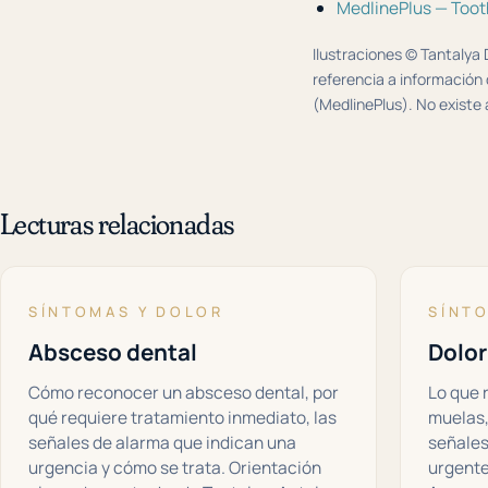
MedlinePlus — Toot
Ilustraciones © Tantalya 
referencia a información 
(MedlinePlus). No existe a
Lecturas relacionadas
SÍNTOMAS Y DOLOR
SÍNT
Absceso dental
Dolor
Cómo reconocer un absceso dental, por
Lo que 
qué requiere tratamiento inmediato, las
muelas,
señales de alarma que indican una
señales
urgencia y cómo se trata. Orientación
urgente