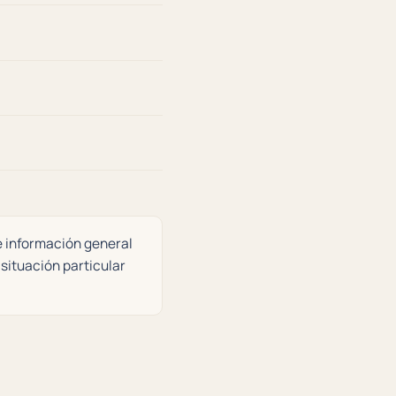
e información general
 situación particular