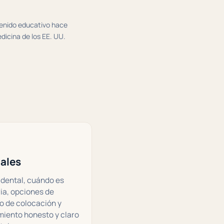
ntenido educativo hace
dicina de los EE. UU.
S
ales
dental, cuándo es
ia, opciones de
o de colocación y
iento honesto y claro