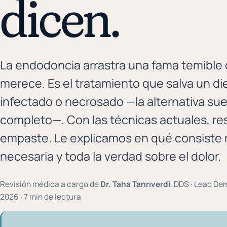
dicen.
La endodoncia arrastra una fama temible 
merece. Es el tratamiento que salva un di
infectado o necrosado —la alternativa suel
completo—. Con las técnicas actuales, re
empaste. Le explicamos en qué consiste
necesaria y toda la verdad sobre el dolor.
Revisión médica a cargo de
Dr. Taha Tanrıverdi
, DDS · Lead Den
2026 · 7 min de lectura