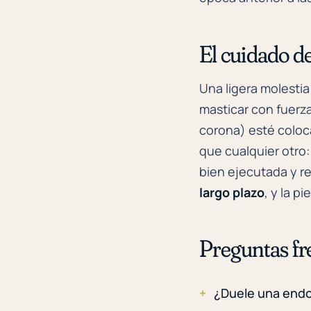
El cuidado d
Una ligera molestia
masticar con fuerz
corona) esté coloc
que cualquier otro:
bien ejecutada y 
largo plazo
, y la 
Preguntas fr
¿Duele una end