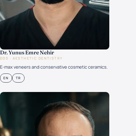
Dr. Yunus Emre Nehir
DDS · AESTHETIC DENTISTRY
E-max veneers and conservative cosmetic ceramics.
EN
TR