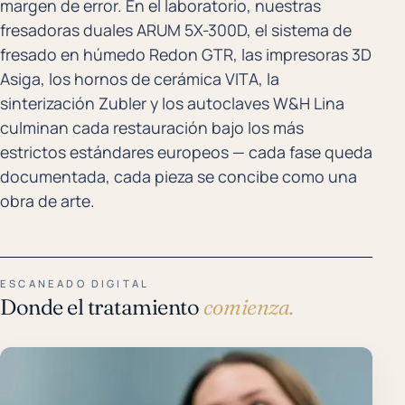
margen de error. En el laboratorio, nuestras
fresadoras duales ARUM 5X-300D, el sistema de
fresado en húmedo Redon GTR, las impresoras 3D
Asiga, los hornos de cerámica VITA, la
sinterización Zubler y los autoclaves W&H Lina
culminan cada restauración bajo los más
estrictos estándares europeos — cada fase queda
documentada, cada pieza se concibe como una
obra de arte.
ESCANEADO DIGITAL
Donde el tratamiento
comienza.