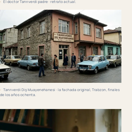
El doctor Tanrıverdi padre · retrato actual.
Tanrıverdi Diş Muayenehanesi · la fachada original, Trabzon, finales
de los años ochenta.