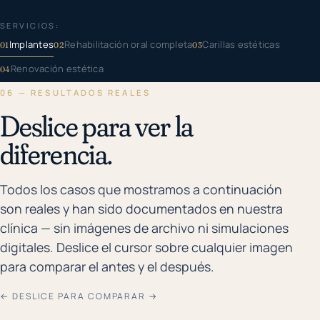
SERVICIOS:
Implantes
Rehabilitación oral completa
Carillas estéticas
01
02
03
Renovación estética
04
06 — RESULTADOS REALES
Deslice para ver la
diferencia.
Todos los casos que mostramos a continuación
son reales y han sido documentados en nuestra
clínica — sin imágenes de archivo ni simulaciones
digitales. Deslice el cursor sobre cualquier imagen
para comparar el antes y el después.
← DESLICE PARA COMPARAR →