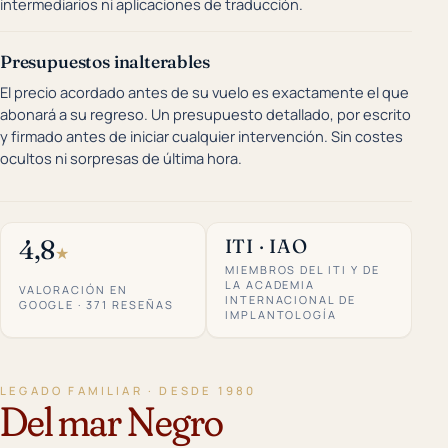
intermediarios ni aplicaciones de traducción.
Presupuestos inalterables
El precio acordado antes de su vuelo es exactamente el que
abonará a su regreso. Un presupuesto detallado, por escrito
y firmado antes de iniciar cualquier intervención. Sin costes
ocultos ni sorpresas de última hora.
4,8
ITI · IAO
★
MIEMBROS DEL ITI Y DE
LA ACADEMIA
VALORACIÓN EN
INTERNACIONAL DE
GOOGLE · 371 RESEÑAS
IMPLANTOLOGÍA
LEGADO FAMILIAR · DESDE 1980
Del mar Negro