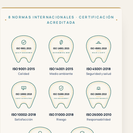
8 NORMAS INTERNACIONALES · CERTIFICACIÓN
ACREDITADA
ISO 9001:2015
ISO 14001:2015
ISO 45001:2018
Calidad
Medio ambiente
Seguridad y salud
ISO 10002:2018
ISO 31000:2018
ISO 26000:2010
Satisfacción
Riesgo
Responsabilidad