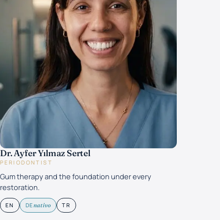
Dr. Ayfer Yılmaz Sertel
PERIODONTIST
Gum therapy and the foundation under every
restoration.
EN
DE
TR
nativo