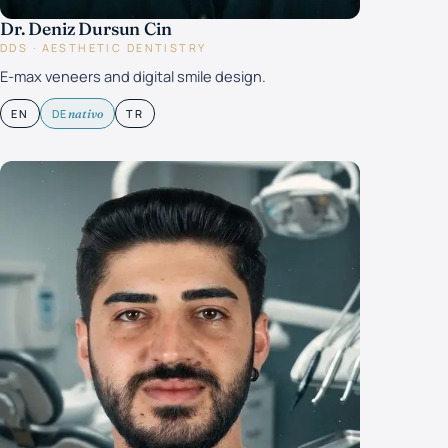
Dr. Deniz Dursun Cin
DDS · AESTHETIC DENTISTRY
E-max veneers and digital smile design.
EN
DE
TR
nativo