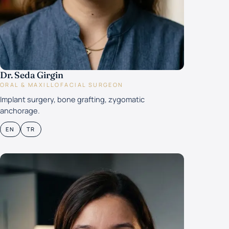
Dr. Seda Girgin
ORAL & MAXILLOFACIAL SURGEON
Implant surgery, bone grafting, zygomatic
anchorage.
EN
TR