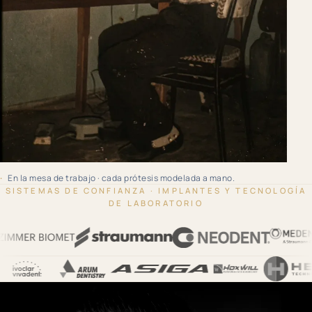
61 TS 1967
En la mesa de trabajo · cada prótesis modelada a mano.
SISTEMAS DE CONFIANZA · IMPLANTES Y TECNOLOGÍA
DE LABORATORIO