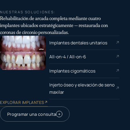
NUESTRAS SOLUCIONES:
Rehabilitación de arcada completa mediante cuatro
implantes ubicados estratégicamente — restaurada con
coronas de circonio personalizadas.
Implantes dentales unitarios
↗
All-on-4 / All-on-6
↗
Implantes cigomáticos
↗
Injerto óseo y elevación de seno
↗
maxilar
EXPLORAR IMPLANTES
↗
+
Programar una consulta