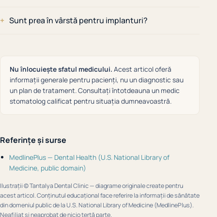
Sunt prea în vârstă pentru implanturi?
Nu înlocuiește sfatul medicului.
Acest articol oferă
informații generale pentru pacienți, nu un diagnostic sau
un plan de tratament. Consultați întotdeauna un medic
stomatolog calificat pentru situația dumneavoastră.
Referințe și surse
MedlinePlus — Dental Health (U.S. National Library of
Medicine, public domain)
Ilustrații © Tantalya Dental Clinic — diagrame originale create pentru
acest articol. Conținutul educațional face referire la informații de sănătate
din domeniul public de la U.S. National Library of Medicine (MedlinePlus).
Neafiliat și neaprobat de nicio terță parte.