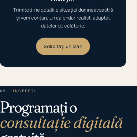
Trimiteți-ne detaliile situației dumneavoastră
și vom contura un calendar realist, adaptat
datelor de călătorie.
Solicitați un plan
09 — ÎNCEPEȚI
Programați o
consultație digitală