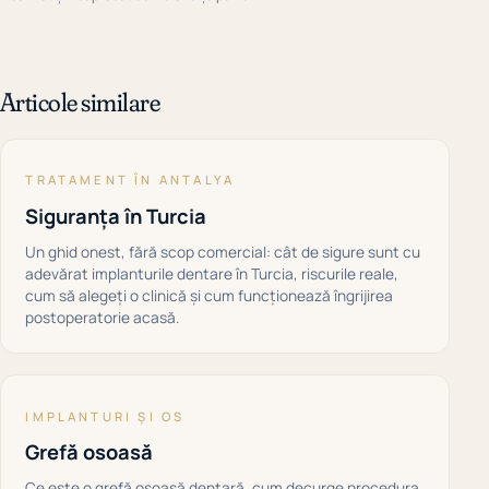
Articole similare
TRATAMENT ÎN ANTALYA
Siguranța în Turcia
Un ghid onest, fără scop comercial: cât de sigure sunt cu
adevărat implanturile dentare în Turcia, riscurile reale,
cum să alegeți o clinică și cum funcționează îngrijirea
postoperatorie acasă.
IMPLANTURI ȘI OS
Grefă osoasă
Ce este o grefă osoasă dentară, cum decurge procedura