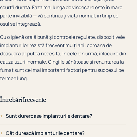
scurtă durată. Faza mai lungă de vindecare este în mare
parte invizibilă — vă continuați viața normal, în timp ce
osul se integrează.
Cu o igienă orală bună și controale regulate, dispozitivele
implanturilor rezistă frecvent mulți ani; coroana de
deasupra ar putea necesita, în cele din urmă, înlocuire din
cauza uzurii normale. Gingiile sănătoase și renunțarea la
fumat sunt cei mai importanți factori pentru succesul pe
termen lung.
Întrebări frecvente
Sunt dureroase implanturile dentare?
Cât durează implanturile dentare?