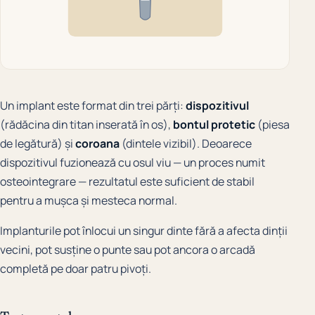
Un implant este format din trei părți:
dispozitivul
(rădăcina din titan inserată în os),
bontul protetic
(piesa
de legătură) și
coroana
(dintele vizibil). Deoarece
dispozitivul fuzionează cu osul viu — un proces numit
osteointegrare — rezultatul este suficient de stabil
pentru a mușca și mesteca normal.
Implanturile pot înlocui un singur dinte fără a afecta dinții
vecini, pot susține o punte sau pot ancora o arcadă
completă pe doar patru pivoți.