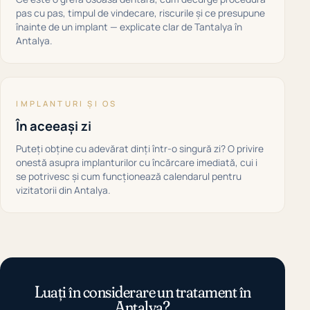
pas cu pas, timpul de vindecare, riscurile și ce presupune
înainte de un implant — explicate clar de Tantalya în
Antalya.
IMPLANTURI ȘI OS
În aceeași zi
Puteți obține cu adevărat dinți într-o singură zi? O privire
onestă asupra implanturilor cu încărcare imediată, cui i
se potrivesc și cum funcționează calendarul pentru
vizitatorii din Antalya.
Luați în considerare un tratament în
Antalya?