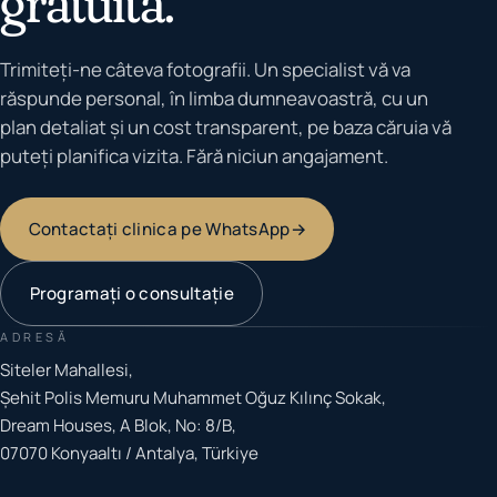
gratuită.
Trimiteți-ne câteva fotografii. Un specialist vă va
răspunde personal, în limba dumneavoastră, cu un
plan detaliat și un cost transparent, pe baza căruia vă
puteți planifica vizita. Fără niciun angajament.
Contactați clinica pe WhatsApp
→
Programați o consultație
ADRESĂ
Siteler Mahallesi,
Şehit Polis Memuru Muhammet Oğuz Kılınç Sokak,
Dream Houses, A Blok, No: 8/B,
07070 Konyaaltı / Antalya, Türkiye