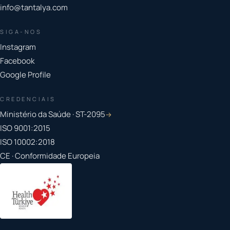
info@tantalya.com
SIGA-NOS
Instagram
Facebook
Google Profile
CREDENCIAIS
Ministério da Saúde · ST-2095
→
ISO 9001:2015
ISO 10002:2018
CE · Conformidade Europeia