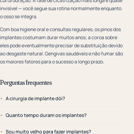
curta duração. A fase de cicatrização mais longa é quase
invisível — você segue sua rotina normalmente enquanto
o osso se integra.
Com boa higiene oral e consultas regulares, os pinos dos
implantes costumam durar muitos anos; a coroa sobre
eles pode eventualmente precisar de substituição devido
ao desgaste natural. Gengivas saudáveis e não fumar são
os maiores fatores para o sucesso a longo prazo.
Perguntas frequentes
A cirurgia de implante dói?
Quanto tempo duram os implantes?
Sou muito velho para fazer implantes?