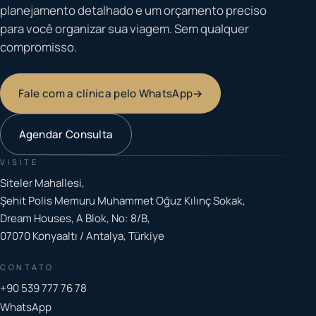
planejamento detalhado e um orçamento preciso
para você organizar sua viagem. Sem qualquer
compromisso.
Fale com a clínica pelo WhatsApp
→
Agendar Consulta
VISITE
Siteler Mahallesi,
Şehit Polis Memuru Muhammet Oğuz Kılınç Sokak,
Dream Houses, A Blok, No: 8/B,
07070 Konyaaltı / Antalya, Türkiye
CONTATO
+90 539 777 76 78
WhatsApp