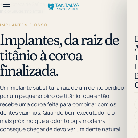
←
Biblioteca de Saúde
Início
/
Saúde
/
Implantes
IMPLANTES E OSSO
Implantes, da raiz de
titânio à coroa
finalizada.
B
Um implante substitui a raiz de um dente perdido
por um pequeno pino de titânio, que então
recebe uma coroa feita para combinar com os
dentes vizinhos. Quando bem executado, é o
mais próximo que a odontologia moderna
consegue chegar de devolver um dente natural.