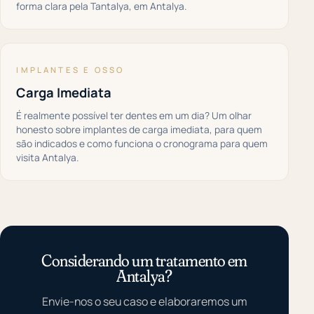
forma clara pela Tantalya, em Antalya.
IMPLANTES E OSSO
Carga Imediata
É realmente possível ter dentes em um dia? Um olhar
honesto sobre implantes de carga imediata, para quem
são indicados e como funciona o cronograma para quem
visita Antalya.
Considerando um tratamento em
Antalya?
Envie-nos o seu caso e elaboraremos um