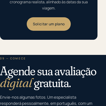
cronograma realista, alinhado às datas da sua
viagem.
Solicitar um plano
09 — COMECE
Agende sua avaliação
digital
gratuita.
Envie-nos algumas fotos. Um especialista
responderá pessoalmente, em português, com um