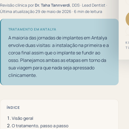
Revisão clínica por
Dr. Taha Tanrıverdi
, DDS · Lead Dentist ·
Última atualização 29 de maio de 2026 · 6 min de leitura
TRATAMENTO EM ANTALYA
A maioria das jornadas de implantes em Antalya
K
envolve duas visitas: a instalação na primeira e a
T
coroa final assim que o implante se fundir ao
osso. Planejamos ambas as etapas em torno da
sua viagem para que nada seja apressado
clinicamente.
ÍNDICE
Visão geral
O tratamento, passo a passo