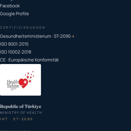
Facebook
Google Profile
ZERTIFIZIERUNGEN
Gesundheitsministerium · ST-2095
→
ISO 9001:2015
ISO 10002:2018
CE · Europäische Konformität
Republic of Türkiye
MINISTRY OF HEALTH
IHT · ST-2095