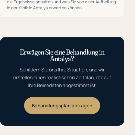
die Ergebnisse anhalten und was Sie von einer Aufhellung
in der Klinik in Antalya erwarten können.
Erwägen Sie eine Behandlung in
Antalya?
Schildern Sie uns Ihre Situation, und wir
erstellen einen realistischen Zeitplan, der auf
Ihre Reisedaten abgestimmt ist.
Behandlungsplan anfragen