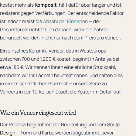
kostet mehr als
Komposit
, hält dafür aber länger und ist
resistent gegen Verfärbungen. Der entscheidende Faktor
ist jedoch meist die
Anzahl der Einheiten
— der
Gesamtpreis richtet sich danach, wie viele Zähne
behandelt werden, nicht nur nach dem Preis pro Veneer.
Ein einzelnes Keramik-Veneer, das in Westeuropa
zwischen 700 und 1.200 € kostet, beginnt in Antalya bei
etwa 180 €. Wir nennen Ihnen eine ehrliche Stückzahl,
nachdem wir Ihr Lächeln beurteilt haben, und halten dies
in einem schriftlichen Plan fest — unsere Seite zu
Veneers in der Türkei
schlüsselt die Kosten im Detail auf.
Wie ein Veneer eingesetzt wird
Der Prozess beginnt mit der Beurteilung und dem
Smile
Design
— Form und Farbe werden abgestimmt, bevor