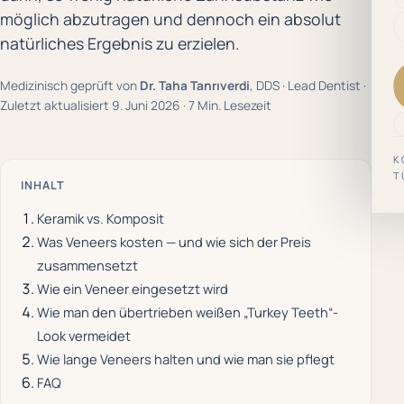
möglich abzutragen und dennoch ein absolut
natürliches Ergebnis zu erzielen.
Medizinisch geprüft von
Dr. Taha Tanrıverdi
, DDS · Lead Dentist ·
Zuletzt aktualisiert 9. Juni 2026 · 7 Min. Lesezeit
K
T
INHALT
Keramik vs. Komposit
Was Veneers kosten — und wie sich der Preis
zusammensetzt
Wie ein Veneer eingesetzt wird
Wie man den übertrieben weißen „Turkey Teeth“-
Look vermeidet
Wie lange Veneers halten und wie man sie pflegt
FAQ