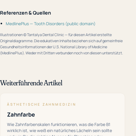
Referenzen & Quellen
MedlinePlus — Tooth Disorders (public domain)
Illustrationen © Tantalya Dental Clinic — für diesen Artikel erstellte
Originaldiagramme. Die edukativen Inhalte beziehen sich auf gemeinfreie
Gesundheitsinformationen der U.S. National Library of Medicine
(MedlinePlus). Weder mit Dritten verbunden noch von diesen unterstützt.
Weiterführende Artikel
ÄSTHETISCHE ZAHNMEDIZIN
Zahnfarbe
Wie Zahnfarbenskalen funktionieren, was die Farbe B1
wirklich ist, wie weiß ein natürliches Lächeln sein sollte