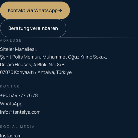
Kontakt via WhatsApp
→
Beratung vereinbaren
ADRESSE
Siteler Mahallesi,
Şehit Polis Memuru Muhammet Oğuz Kılınç Sokak,
Dream Houses, A Blok, No: 8/B,
07070 Konyaaltı / Antalya, Türkiye
KONTAKT
+90 539 777 76 78
WhatsApp
info@tantalya.com
SOCIAL MEDIA
Instagram