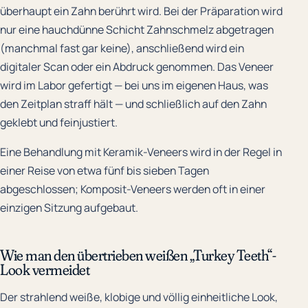
überhaupt ein Zahn berührt wird. Bei der Präparation wird
nur eine hauchdünne Schicht Zahnschmelz abgetragen
(manchmal fast gar keine), anschließend wird ein
digitaler Scan oder ein Abdruck genommen. Das Veneer
wird im Labor gefertigt — bei uns im eigenen Haus, was
den Zeitplan straff hält — und schließlich auf den Zahn
geklebt und feinjustiert.
Eine Behandlung mit Keramik-Veneers wird in der Regel in
einer Reise von etwa fünf bis sieben Tagen
abgeschlossen; Komposit-Veneers werden oft in einer
einzigen Sitzung aufgebaut.
Wie man den übertrieben weißen „Turkey Teeth“-
Look vermeidet
Der strahlend weiße, klobige und völlig einheitliche Look,