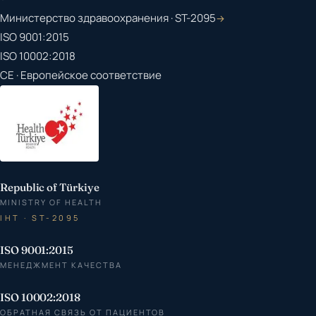
Министерство здравоохранения · ST-2095
→
ISO 9001:2015
ISO 10002:2018
CE · Европейское соответствие
Republic of Türkiye
MINISTRY OF HEALTH
IHT · ST-2095
ISO 9001:2015
МЕНЕДЖМЕНТ КАЧЕСТВА
ISO 10002:2018
ОБРАТНАЯ СВЯЗЬ ОТ ПАЦИЕНТОВ