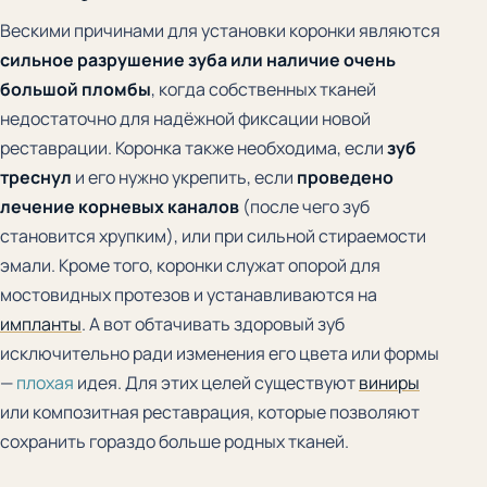
Вескими причинами для установки коронки являются
сильное разрушение зуба или наличие очень
большой пломбы
, когда собственных тканей
недостаточно для надёжной фиксации новой
реставрации. Коронка также необходима, если
зуб
треснул
и его нужно укрепить, если
проведено
лечение корневых каналов
(после чего зуб
становится хрупким), или при сильной стираемости
эмали. Кроме того, коронки служат опорой для
мостовидных протезов и устанавливаются на
импланты
. А вот обтачивать здоровый зуб
исключительно ради изменения его цвета или формы
—
плохая
идея. Для этих целей существуют
виниры
или композитная реставрация, которые позволяют
сохранить гораздо больше родных тканей.