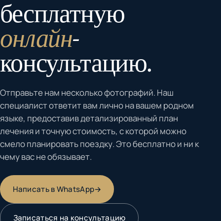
бесплатную
онлайн
-
консультацию.
Отправьте нам несколько фотографий. Наш
специалист ответит вам лично на вашем родном
языке, предоставив детализированный план
лечения и точную стоимость, с которой можно
смело планировать поездку. Это бесплатно и ни к
чему вас не обязывает.
Написать в WhatsApp
→
Записаться на консультацию