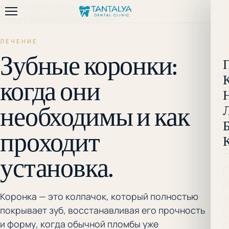
←
Библиотека здоровья
Главная
/
Здоровье
/
Зубные коронки
ЛЕЧЕНИЕ
Зубные коронки:
когда они
необходимы и как
проходит
установка.
Коронка — это колпачок, который полностью
покрывает зуб, восстанавливая его прочность
и форму, когда обычной пломбы уже