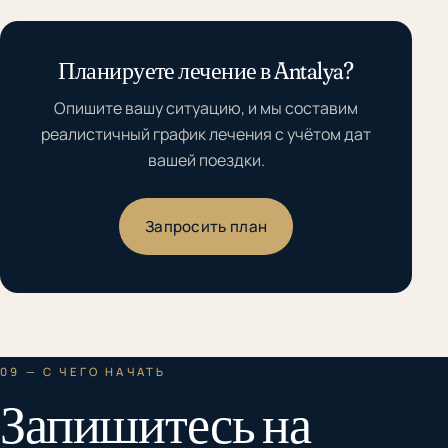
Планируете лечение в Antalya?
Опишите вашу ситуацию, и мы составим
реалистичный график лечения с учётом дат
вашей поездки.
Запросить план
09 — С ЧЕГО НАЧАТЬ
Запишитесь на