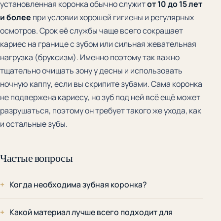
установленная коронка обычно служит
от 10 до 15 лет
и более
при условии хорошей гигиены и регулярных
осмотров. Срок её службы чаще всего сокращает
кариес на границе с зубом или сильная жевательная
нагрузка (бруксизм). Именно поэтому так важно
тщательно очищать зону у десны и использовать
ночную каппу, если вы скрипите зубами. Сама коронка
не подвержена кариесу, но зуб под ней всё ещё может
разрушаться, поэтому он требует такого же ухода, как
и остальные зубы.
Частые вопросы
Когда необходима зубная коронка?
Какой материал лучше всего подходит для