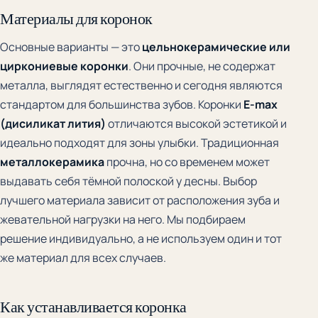
Материалы для коронок
Основные варианты — это
цельнокерамические или
циркониевые коронки
. Они прочные, не содержат
металла, выглядят естественно и сегодня являются
стандартом для большинства зубов. Коронки
E-max
(дисиликат лития)
отличаются высокой эстетикой и
идеально подходят для зоны улыбки. Традиционная
металлокерамика
прочна, но со временем может
выдавать себя тёмной полоской у десны. Выбор
лучшего материала зависит от расположения зуба и
жевательной нагрузки на него. Мы подбираем
решение индивидуально, а не используем один и тот
же материал для всех случаев.
Как устанавливается коронка