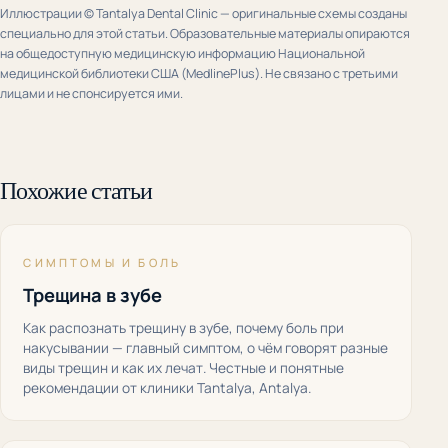
Иллюстрации © Tantalya Dental Clinic — оригинальные схемы созданы
специально для этой статьи. Образовательные материалы опираются
на общедоступную медицинскую информацию Национальной
медицинской библиотеки США (MedlinePlus). Не связано с третьими
лицами и не спонсируется ими.
Похожие статьи
СИМПТОМЫ И БОЛЬ
Трещина в зубе
Как распознать трещину в зубе, почему боль при
накусывании — главный симптом, о чём говорят разные
виды трещин и как их лечат. Честные и понятные
рекомендации от клиники Tantalya, Antalya.