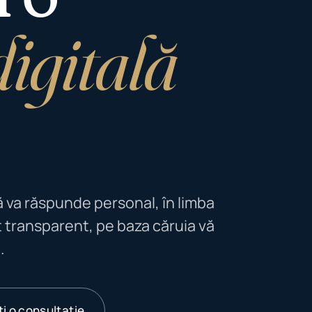
digitală
vă va răspunde personal, în limba
 transparent, pe baza căruia vă
.
i o consultație