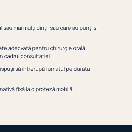
l sau mai mulți dinți, sau care au punți și
ate adecvată pentru chirurgie orală
n cadrul consultației
ispuși să întrerupă fumatul pe durata
nativă fixă la o proteză mobilă