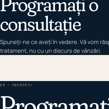
Programați o
consultație
Spuneți-ne ce aveți în vedere. Vă vom ră
tratament, nu cu un discurs de vânzări.
09 — ÎNCEPEȚI
Programați