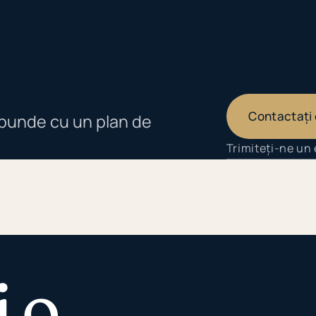
Contactați
spunde cu un plan de
Trimiteți-ne un
 o