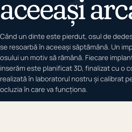
aceeași arc
Când un dinte este pierdut, osul de dede
se resoarbă în aceeași săptămână. Un imp
osului un motiv să rămână. Fiecare implant
inserăm este planificat 3D, finalizat cu o 
realizată în laboratorul nostru și calibrat 
ocluzia în care va funcționa.