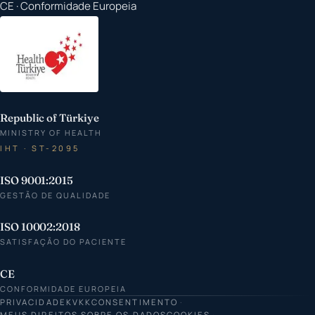
CE · Conformidade Europeia
Republic of Türkiye
MINISTRY OF HEALTH
IHT · ST-2095
ISO 9001:2015
GESTÃO DE QUALIDADE
ISO 10002:2018
SATISFAÇÃO DO PACIENTE
CE
CONFORMIDADE EUROPEIA
PRIVACIDADE
KVKK
CONSENTIMENTO
MEUS DIREITOS SOBRE OS DADOS
COOKIES