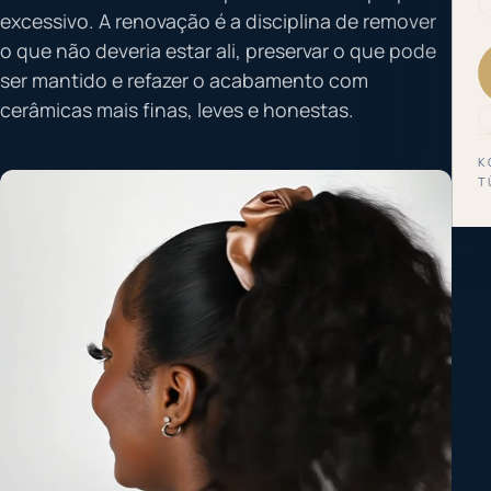
excessivo. A renovação é a disciplina de remover
o que não deveria estar ali, preservar o que pode
ser mantido e refazer o acabamento com
cerâmicas mais finas, leves e honestas.
K
T