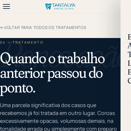
←
VOLTAR PARA TODOS OS TRATAMENTOS
Renovação
04 — TRATAMENTO
Quando o trabalho
anterior passou do
B
ponto.
Uma parcela significativa dos casos que
recebemos já foi tratada em outro lugar. Coroas
excessivamente opacas, volumosas demais, na
tonalidade errada ou simplesmente com preparo