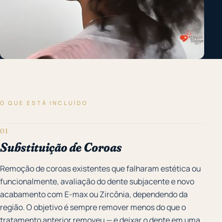
O QUE ESTÁ INCLUÍDO
01
Substituição de Coroas
Remoção de coroas existentes que falharam estética ou
funcionalmente, avaliação do dente subjacente e novo
acabamento com E-max ou Zircônia, dependendo da
região. O objetivo é sempre remover menos do que o
tratamento anterior removeu — e deixar o dente em uma