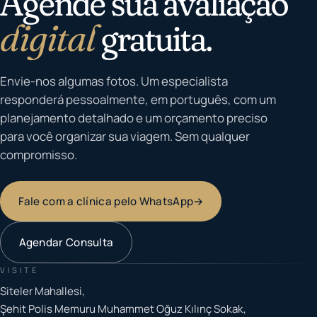
Agende sua avaliação
digital
gratuita.
Envie-nos algumas fotos. Um especialista
responderá pessoalmente, em português, com um
planejamento detalhado e um orçamento preciso
para você organizar sua viagem. Sem qualquer
compromisso.
Fale com a clínica pelo WhatsApp
→
Agendar Consulta
VISITE
Siteler Mahallesi,
Şehit Polis Memuru Muhammet Oğuz Kılınç Sokak,