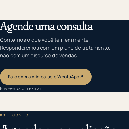
Agende uma consulta
Conte-nos o que você tem em mente.
Responderemos com um plano de tratamento,
não com um discurso de vendas.
Fale com a clínica pelo WhatsApp
↗
Envie-nos um e-mail
09 — COMECE