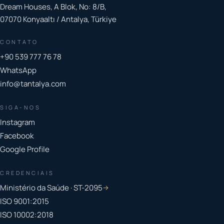
Dream Houses, A Blok, No: 8/B,
07070 Konyaaltı / Antalya, Türkiye
CONTATO
+90 539 777 76 78
WhatsApp
info@tantalya.com
SIGA-NOS
Instagram
Facebook
Google Profile
CREDENCIAIS
Ministério da Saúde · ST-2095
→
ISO 9001:2015
ISO 10002:2018