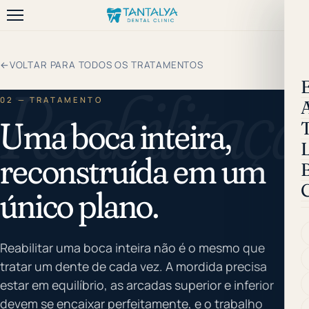
←
VOLTAR PARA TODOS OS TRATAMENTOS
Reabilitaç
02 — TRATAMENTO
Uma boca inteira,
reconstruída em um
B
único plano.
Reabilitar uma boca inteira não é o mesmo que
tratar um dente de cada vez. A mordida precisa
estar em equilíbrio, as arcadas superior e inferior
devem se encaixar perfeitamente, e o trabalho