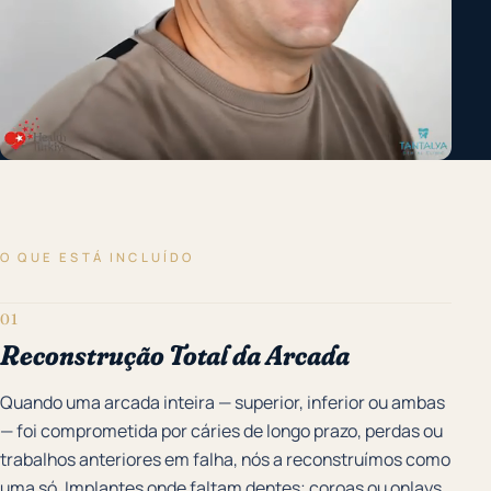
O QUE ESTÁ INCLUÍDO
01
Reconstrução Total da Arcada
Quando uma arcada inteira — superior, inferior ou ambas
— foi comprometida por cáries de longo prazo, perdas ou
trabalhos anteriores em falha, nós a reconstruímos como
uma só. Implantes onde faltam dentes; coroas ou onlays