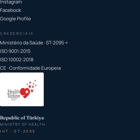
Instagram
Facebook
Google Profile
CREDENCIAIS
Ministério da Saúde · ST-2095
→
ISO 9001:2015
ISO 10002:2018
CE · Conformidade Europeia
Republic of Türkiye
MINISTRY OF HEALTH
IHT · ST-2095