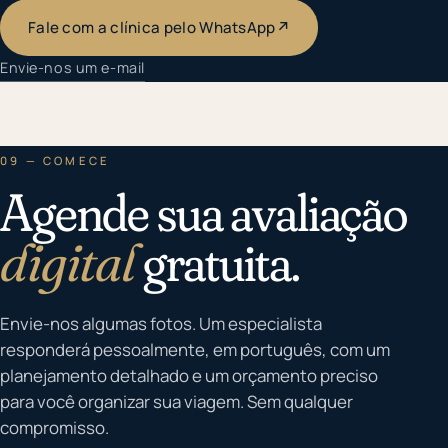
Fale com a clínica pelo WhatsApp
↗
Envie-nos um e-mail
09 — COMECE
Agende sua avaliação
digital
gratuita.
Envie-nos algumas fotos. Um especialista
responderá pessoalmente, em português, com um
planejamento detalhado e um orçamento preciso
para você organizar sua viagem. Sem qualquer
compromisso.