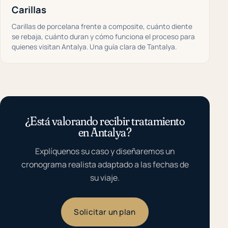
Carillas
Carillas de porcelana frente a composite, cuánto diente
se rebaja, cuánto duran y cómo funciona el proceso para
quienes visitan Antalya. Una guía clara de Tantalya.
¿Está valorando recibir tratamiento
en Antalya?
Explíquenos su caso y diseñaremos un
cronograma realista adaptado a las fechas de
su viaje.
Solicitar un plan