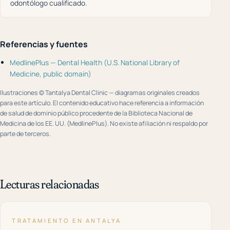
odontólogo cualificado.
Referencias y fuentes
MedlinePlus — Dental Health (U.S. National Library of
Medicine, public domain)
Ilustraciones © Tantalya Dental Clinic — diagramas originales creados
para este artículo. El contenido educativo hace referencia a información
de salud de dominio público procedente de la Biblioteca Nacional de
Medicina de los EE. UU. (MedlinePlus). No existe afiliación ni respaldo por
parte de terceros.
Lecturas relacionadas
TRATAMIENTO EN ANTALYA