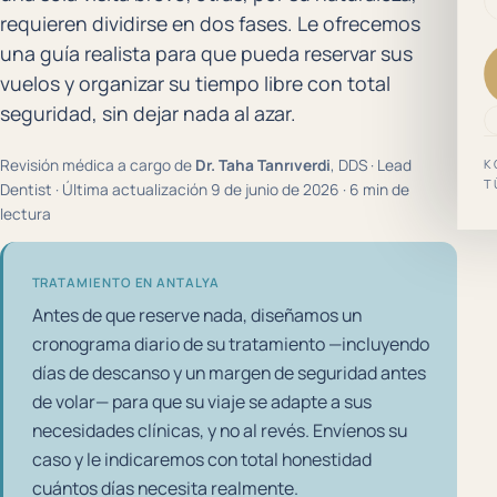
requieren dividirse en dos fases. Le ofrecemos
una guía realista para que pueda reservar sus
vuelos y organizar su tiempo libre con total
seguridad, sin dejar nada al azar.
Revisión médica a cargo de
Dr. Taha Tanrıverdi
, DDS · Lead
K
T
Dentist · Última actualización 9 de junio de 2026 · 6 min de
lectura
TRATAMIENTO EN ANTALYA
Antes de que reserve nada, diseñamos un
cronograma diario de su tratamiento —incluyendo
días de descanso y un margen de seguridad antes
de volar— para que su viaje se adapte a sus
necesidades clínicas, y no al revés. Envíenos su
caso y le indicaremos con total honestidad
cuántos días necesita realmente.