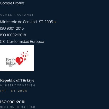
Google Profile
ACREDITACIONES
Ministerio de Sanidad · ST-2095
→
ISO 9001:2015
ISO 10002:2018
CE · Conformidad Europea
Republic of Türkiye
MINISTRY OF HEALTH
IHT · ST-2095
ISO 9001:2015
GESTIÓN DE CALIDAD