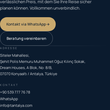
verlässlichen Preis, mit dem Sie Ihre Reise sicher
planen können. Vollkommen unverbindlich.
Kontakt via WhatsApp
→
Beratung vereinbaren
ADRESSE
Siteler Mahallesi,
Şehit Polis Memuru Muhammet Oğuz Kılınç Sokak,
Dream Houses, A Blok, No: 8/B,
07070 Konyaaltı / Antalya, Türkiye
KONTAKT
+90 539 777 76 78
WhatsApp
info@tantalya.com