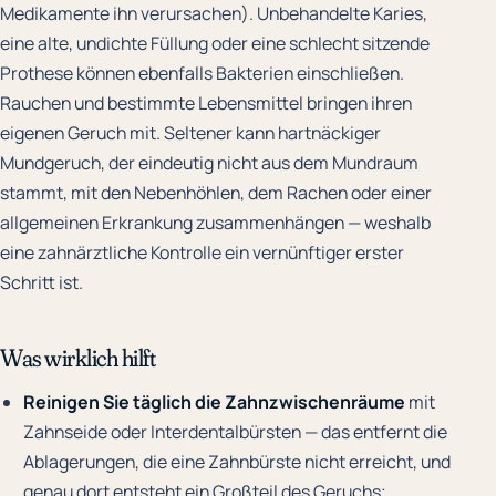
Medikamente ihn verursachen). Unbehandelte Karies,
eine alte, undichte Füllung oder eine schlecht sitzende
Prothese können ebenfalls Bakterien einschließen.
Rauchen und bestimmte Lebensmittel bringen ihren
eigenen Geruch mit. Seltener kann hartnäckiger
Mundgeruch, der eindeutig nicht aus dem Mundraum
stammt, mit den Nebenhöhlen, dem Rachen oder einer
allgemeinen Erkrankung zusammenhängen — weshalb
eine zahnärztliche Kontrolle ein vernünftiger erster
Schritt ist.
Was wirklich hilft
Reinigen Sie täglich die Zahnzwischenräume
mit
Zahnseide oder Interdentalbürsten — das entfernt die
Ablagerungen, die eine Zahnbürste nicht erreicht, und
genau dort entsteht ein Großteil des Geruchs;