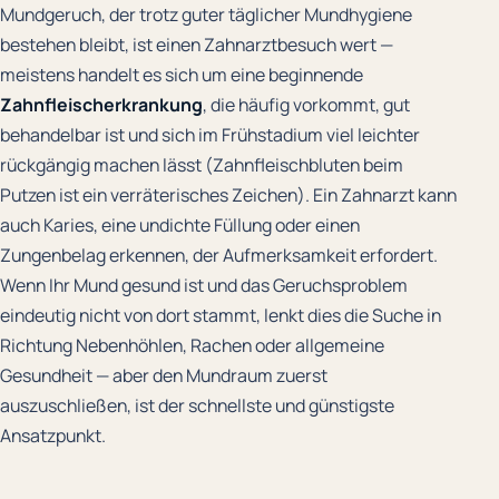
Mundgeruch, der trotz guter täglicher Mundhygiene
bestehen bleibt, ist einen Zahnarztbesuch wert —
meistens handelt es sich um eine beginnende
Zahnfleischerkrankung
, die häufig vorkommt, gut
behandelbar ist und sich im Frühstadium viel leichter
rückgängig machen lässt (Zahnfleischbluten beim
Putzen ist ein verräterisches Zeichen). Ein Zahnarzt kann
auch Karies, eine undichte Füllung oder einen
Zungenbelag erkennen, der Aufmerksamkeit erfordert.
Wenn Ihr Mund gesund ist und das Geruchsproblem
eindeutig nicht von dort stammt, lenkt dies die Suche in
Richtung Nebenhöhlen, Rachen oder allgemeine
Gesundheit — aber den Mundraum zuerst
auszuschließen, ist der schnellste und günstigste
Ansatzpunkt.