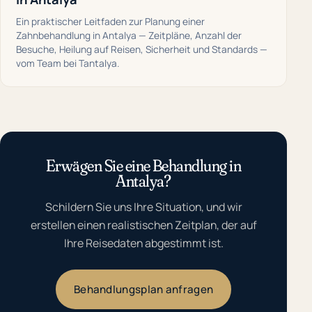
Ein praktischer Leitfaden zur Planung einer
Zahnbehandlung in Antalya — Zeitpläne, Anzahl der
Besuche, Heilung auf Reisen, Sicherheit und Standards —
vom Team bei Tantalya.
Erwägen Sie eine Behandlung in
Antalya?
Schildern Sie uns Ihre Situation, und wir
erstellen einen realistischen Zeitplan, der auf
Ihre Reisedaten abgestimmt ist.
Behandlungsplan anfragen