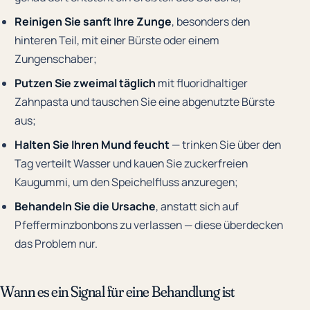
Reinigen Sie sanft Ihre Zunge
, besonders den
hinteren Teil, mit einer Bürste oder einem
Zungenschaber;
Putzen Sie zweimal täglich
mit fluoridhaltiger
Zahnpasta und tauschen Sie eine abgenutzte Bürste
aus;
Halten Sie Ihren Mund feucht
— trinken Sie über den
Tag verteilt Wasser und kauen Sie zuckerfreien
Kaugummi, um den Speichelfluss anzuregen;
Behandeln Sie die Ursache
, anstatt sich auf
Pfefferminzbonbons zu verlassen — diese überdecken
das Problem nur.
Wann es ein Signal für eine Behandlung ist