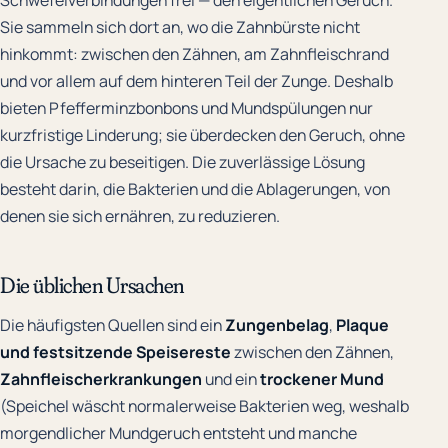
Sie sammeln sich dort an, wo die Zahnbürste nicht
hinkommt: zwischen den Zähnen, am Zahnfleischrand
und vor allem auf dem hinteren Teil der Zunge. Deshalb
bieten Pfefferminzbonbons und Mundspülungen nur
kurzfristige Linderung; sie überdecken den Geruch, ohne
die Ursache zu beseitigen. Die zuverlässige Lösung
besteht darin, die Bakterien und die Ablagerungen, von
denen sie sich ernähren, zu reduzieren.
Die üblichen Ursachen
Die häufigsten Quellen sind ein
Zungenbelag
,
Plaque
und festsitzende Speisereste
zwischen den Zähnen,
Zahnfleischerkrankungen
und ein
trockener Mund
(Speichel wäscht normalerweise Bakterien weg, weshalb
morgendlicher Mundgeruch entsteht und manche