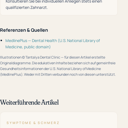
Konsultieren Sie bei individuellen Anliegen stets einen
qualifizierten Zahnarzt.
Referenzen & Quellen
MedlinePlus — Dental Health (U.S. National Library of
Medicine, public domain)
Illustrationen © Tantalya Dental Clinic — für diesen Artikel erstellte
Originaldiagramme. Die edukativen Inhalte beziehen sich auf gemeinfreie
Gesundheitsinformationen der U.S. National Library of Medicine
(MedlinePlus). Weder mit Dritten verbunden noch von diesen unterstützt.
Weiterführende Artikel
SYMPTOME & SCHMERZ