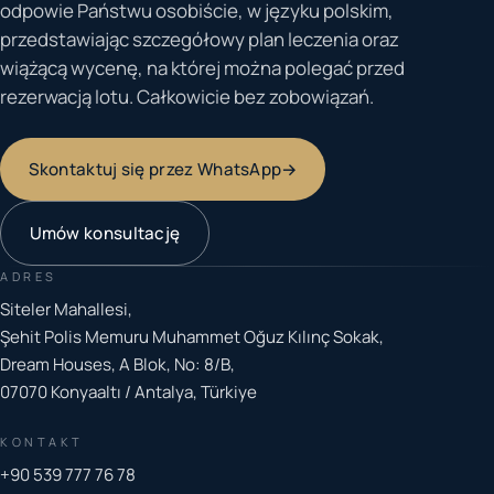
odpowie Państwu osobiście, w języku polskim,
przedstawiając szczegółowy plan leczenia oraz
wiążącą wycenę, na której można polegać przed
rezerwacją lotu. Całkowicie bez zobowiązań.
Skontaktuj się przez WhatsApp
→
Umów konsultację
ADRES
Siteler Mahallesi,
Şehit Polis Memuru Muhammet Oğuz Kılınç Sokak,
Dream Houses, A Blok, No: 8/B,
07070 Konyaaltı / Antalya, Türkiye
KONTAKT
+90 539 777 76 78