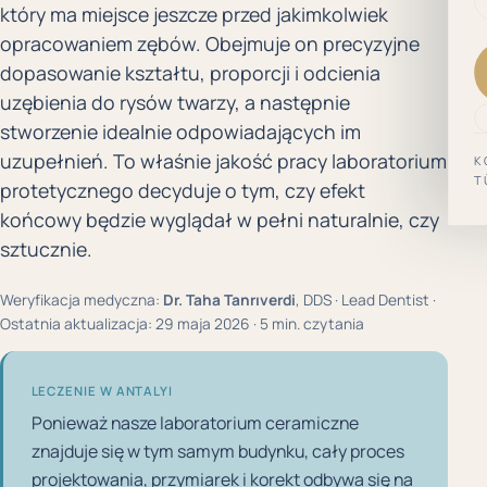
który ma miejsce jeszcze przed jakimkolwiek
opracowaniem zębów. Obejmuje on precyzyjne
dopasowanie kształtu, proporcji i odcienia
uzębienia do rysów twarzy, a następnie
stworzenie idealnie odpowiadających im
uzupełnień. To właśnie jakość pracy laboratorium
K
T
protetycznego decyduje o tym, czy efekt
końcowy będzie wyglądał w pełni naturalnie, czy
sztucznie.
Weryfikacja medyczna:
Dr. Taha Tanrıverdi
, DDS · Lead Dentist ·
Ostatnia aktualizacja: 29 maja 2026 · 5 min. czytania
LECZENIE W ANTALYI
Ponieważ nasze laboratorium ceramiczne
znajduje się w tym samym budynku, cały proces
projektowania, przymiarek i korekt odbywa się na