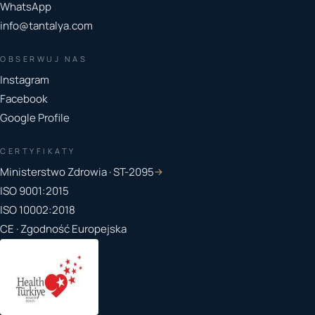
WhatsApp
info@tantalya.com
OBSERWUJ NAS
Instagram
Facebook
Google Profile
CERTYFIKATY
Ministerstwo Zdrowia · ST-2095
→
ISO 9001:2015
ISO 10002:2018
CE · Zgodność Europejska