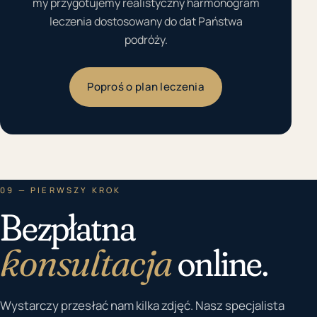
my przygotujemy realistyczny harmonogram
leczenia dostosowany do dat Państwa
podróży.
Poproś o plan leczenia
09 — PIERWSZY KROK
Bezpłatna
konsultacja
online.
Wystarczy przesłać nam kilka zdjęć. Nasz specjalista