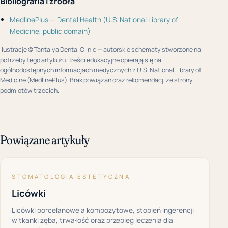
Bibliografia i źródła
MedlinePlus — Dental Health (U.S. National Library of
Medicine, public domain)
Ilustracje © Tantalya Dental Clinic — autorskie schematy stworzone na
potrzeby tego artykułu. Treści edukacyjne opierają się na
ogólnodostępnych informacjach medycznych z U.S. National Library of
Medicine (MedlinePlus). Brak powiązań oraz rekomendacji ze strony
podmiotów trzecich.
Powiązane artykuły
STOMATOLOGIA ESTETYCZNA
Licówki
Licówki porcelanowe a kompozytowe, stopień ingerencji
w tkanki zęba, trwałość oraz przebieg leczenia dla