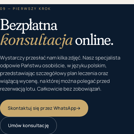
09 — PIERWSZY KROK
Bezpłatna
konsultacja
online.
Wystarczy przesłać nam kilka zdjęć. Nasz specjalista
odpowie Państwu osobiście, w języku polskim,
przedstawiając szczegółowy plan leczenia oraz
wiążącą wycenę, na której można polegać przed
rezerwacją lotu. Całkowicie bez zobowiązań.
Skontaktuj się przez WhatsApp
→
Umów konsultację