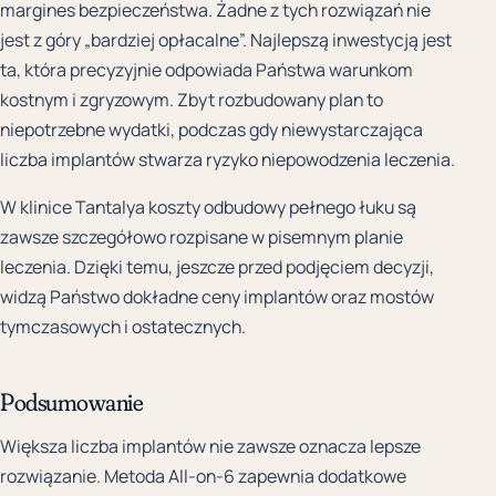
margines bezpieczeństwa. Żadne z tych rozwiązań nie
jest z góry „bardziej opłacalne”. Najlepszą inwestycją jest
ta, która precyzyjnie odpowiada Państwa warunkom
kostnym i zgryzowym. Zbyt rozbudowany plan to
niepotrzebne wydatki, podczas gdy niewystarczająca
liczba implantów stwarza ryzyko niepowodzenia leczenia.
W klinice Tantalya koszty odbudowy pełnego łuku są
zawsze szczegółowo rozpisane w pisemnym planie
leczenia. Dzięki temu, jeszcze przed podjęciem decyzji,
widzą Państwo dokładne ceny implantów oraz mostów
tymczasowych i ostatecznych.
Podsumowanie
Większa liczba implantów nie zawsze oznacza lepsze
rozwiązanie. Metoda All-on-6 zapewnia dodatkowe