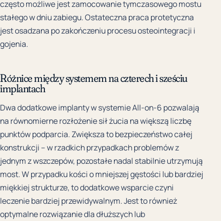
często możliwe jest zamocowanie tymczasowego mostu
stałego w dniu zabiegu. Ostateczna praca protetyczna
jest osadzana po zakończeniu procesu osteointegracji i
gojenia.
Różnice między systemem na czterech i sześciu
implantach
Dwa dodatkowe implanty w systemie All-on-6 pozwalają
na równomierne rozłożenie sił żucia na większą liczbę
punktów podparcia. Zwiększa to bezpieczeństwo całej
konstrukcji – w rzadkich przypadkach problemów z
jednym z wszczepów, pozostałe nadal stabilnie utrzymują
most. W przypadku kości o mniejszej gęstości lub bardziej
miękkiej strukturze, to dodatkowe wsparcie czyni
leczenie bardziej przewidywalnym. Jest to również
optymalne rozwiązanie dla dłuższych lub