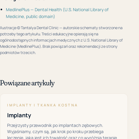
MedlinePlus — Dental Health (U.S. National Library of
Medicine, public domain)
Ilustracje © Tantalya Dental Clinic — autorskie schematy stworzone na
potrzeby tego artykułu. Treści edukacyjne opierają się na
ogólnodostępnych informacjach medycznych z U.S. National Library of
Medicine (MedlinePlus). Brak powiązań oraz rekomendacji ze strony
podmiotów trzecich.
Powiązane artykuły
IMPLANTY I TKANKA KOSTNA
Implanty
Przejrzysty przewodnik po implantach zębowych.
Wyjaśniamy, czym są, jak krok po kroku przebiega
leczenie, jaka jest ich trwałość oraz co wyróżnia terapię