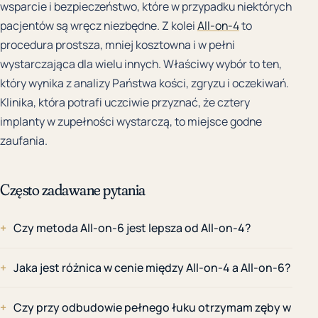
wsparcie i bezpieczeństwo, które w przypadku niektórych
pacjentów są wręcz niezbędne. Z kolei
All-on-4
to
procedura prostsza, mniej kosztowna i w pełni
wystarczająca dla wielu innych. Właściwy wybór to ten,
który wynika z analizy Państwa kości, zgryzu i oczekiwań.
Klinika, która potrafi uczciwie przyznać, że cztery
implanty w zupełności wystarczą, to miejsce godne
zaufania.
Często zadawane pytania
Czy metoda All-on-6 jest lepsza od All-on-4?
Jaka jest różnica w cenie między All-on-4 a All-on-6?
Czy przy odbudowie pełnego łuku otrzymam zęby w